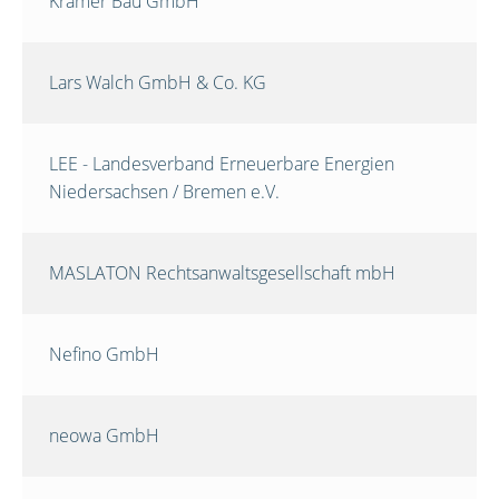
Krämer Bau GmbH
Lars Walch GmbH & Co. KG
LEE - Landesverband Erneuerbare Energien
Niedersachsen / Bremen e.V.
MASLATON Rechtsanwaltsgesellschaft mbH
Nefino GmbH
neowa GmbH