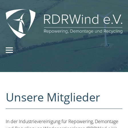
Unsere Mitglieder
In der Industrievereinigung für Repowering, Demontage