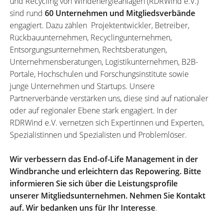
und Recycling von Windenergieanlagen (RDRWind e.V.)
sind rund
60 Unternehmen und Mitgliedsverbände
engagiert. Dazu zählen Projektentwickler, Betreiber,
Rückbauunternehmen, Recyclingunternehmen,
Entsorgungsunternehmen, Rechtsberatungen,
Unternehmensberatungen, Logistikunternehmen, B2B-
Portale, Hochschulen und Forschungsinstitute sowie
junge Unternehmen und Startups. Unsere
Partnerverbände verstärken uns, diese sind auf nationaler
oder auf regionaler Ebene stark engagiert. In der
RDRWind e.V. vernetzen sich Expertinnen und Experten,
Spezialistinnen und Spezialisten und Problemlöser.
Wir verbessern das End-of-Life Management in der
Windbranche und erleichtern das Repowering. Bitte
informieren Sie sich über die Leistungsprofile
unserer Mitgliedsunternehmen. Nehmen Sie Kontakt
auf. Wir bedanken uns für Ihr Interesse
.