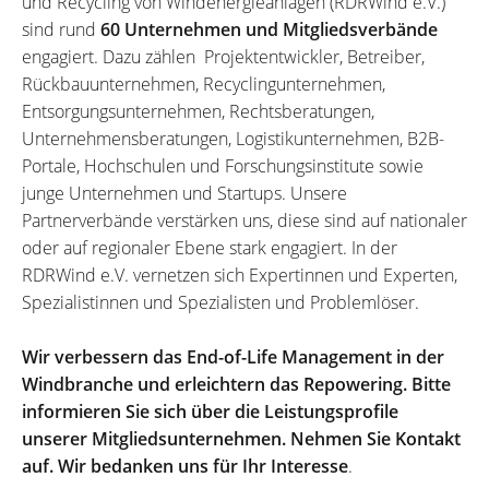
und Recycling von Windenergieanlagen (RDRWind e.V.)
sind rund
60 Unternehmen und Mitgliedsverbände
engagiert. Dazu zählen Projektentwickler, Betreiber,
Rückbauunternehmen, Recyclingunternehmen,
Entsorgungsunternehmen, Rechtsberatungen,
Unternehmensberatungen, Logistikunternehmen, B2B-
Portale, Hochschulen und Forschungsinstitute sowie
junge Unternehmen und Startups. Unsere
Partnerverbände verstärken uns, diese sind auf nationaler
oder auf regionaler Ebene stark engagiert. In der
RDRWind e.V. vernetzen sich Expertinnen und Experten,
Spezialistinnen und Spezialisten und Problemlöser.
Wir verbessern das End-of-Life Management in der
Windbranche und erleichtern das Repowering. Bitte
informieren Sie sich über die Leistungsprofile
unserer Mitgliedsunternehmen. Nehmen Sie Kontakt
auf. Wir bedanken uns für Ihr Interesse
.