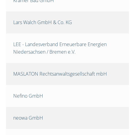
Krämer Bau GmbH
Lars Walch GmbH & Co. KG
LEE - Landesverband Erneuerbare Energien
Niedersachsen / Bremen e.V.
MASLATON Rechtsanwaltsgesellschaft mbH
Nefino GmbH
neowa GmbH