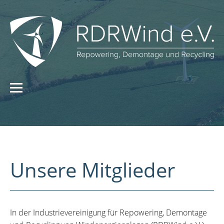
Unsere Mitglieder
In der Industrievereinigung für Repowering, Demontage