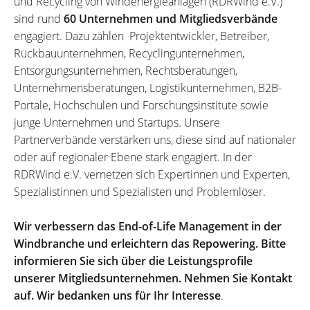
und Recycling von Windenergieanlagen (RDRWind e.V.)
sind rund
60 Unternehmen und Mitgliedsverbände
engagiert. Dazu zählen Projektentwickler, Betreiber,
Rückbauunternehmen, Recyclingunternehmen,
Entsorgungsunternehmen, Rechtsberatungen,
Unternehmensberatungen, Logistikunternehmen, B2B-
Portale, Hochschulen und Forschungsinstitute sowie
junge Unternehmen und Startups. Unsere
Partnerverbände verstärken uns, diese sind auf nationaler
oder auf regionaler Ebene stark engagiert. In der
RDRWind e.V. vernetzen sich Expertinnen und Experten,
Spezialistinnen und Spezialisten und Problemlöser.
Wir verbessern das End-of-Life Management in der
Windbranche und erleichtern das Repowering. Bitte
informieren Sie sich über die Leistungsprofile
unserer Mitgliedsunternehmen. Nehmen Sie Kontakt
auf. Wir bedanken uns für Ihr Interesse
.