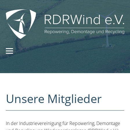
Unsere Mitglieder
In der Industrievereinigung für Repowering, Demontage