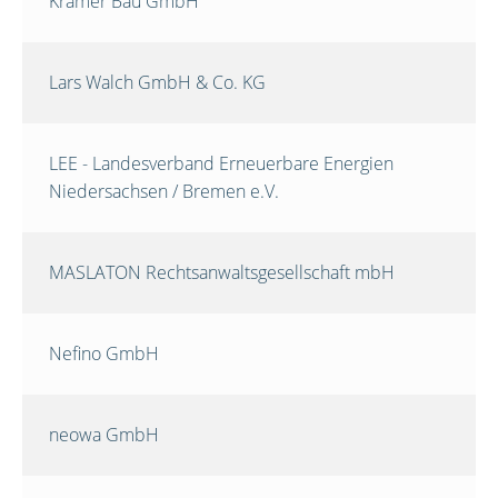
Krämer Bau GmbH
Lars Walch GmbH & Co. KG
LEE - Landesverband Erneuerbare Energien
Niedersachsen / Bremen e.V.
MASLATON Rechtsanwaltsgesellschaft mbH
Nefino GmbH
neowa GmbH