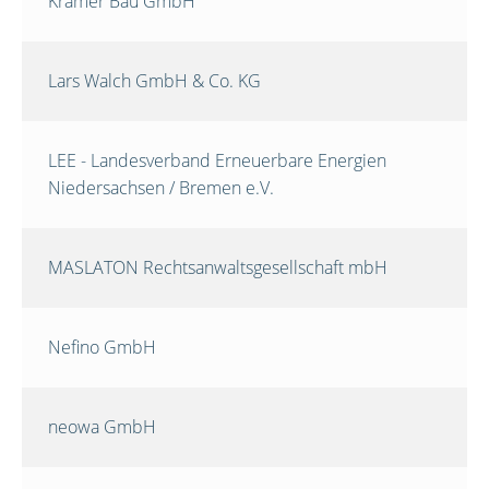
Krämer Bau GmbH
Lars Walch GmbH & Co. KG
LEE - Landesverband Erneuerbare Energien
Niedersachsen / Bremen e.V.
MASLATON Rechtsanwaltsgesellschaft mbH
Nefino GmbH
neowa GmbH