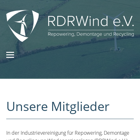
Unsere Mitglieder
In der Industrievereinigung für Repowering, Demontage