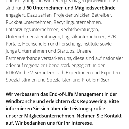
und Recycling von Windenergieanlagen (RDRWind e.V.)
sind rund
60 Unternehmen und Mitgliedsverbände
engagiert. Dazu zählen Projektentwickler, Betreiber,
Rückbauunternehmen, Recyclingunternehmen,
Entsorgungsunternehmen, Rechtsberatungen,
Unternehmensberatungen, Logistikunternehmen, B2B-
Portale, Hochschulen und Forschungsinstitute sowie
junge Unternehmen und Startups. Unsere
Partnerverbände verstärken uns, diese sind auf nationaler
oder auf regionaler Ebene stark engagiert. In der
RDRWind e.V. vernetzen sich Expertinnen und Experten,
Spezialistinnen und Spezialisten und Problemlöser.
Wir verbessern das End-of-Life Management in der
Windbranche und erleichtern das Repowering. Bitte
informieren Sie sich über die Leistungsprofile
unserer Mitgliedsunternehmen. Nehmen Sie Kontakt
auf. Wir bedanken uns für Ihr Interesse
.