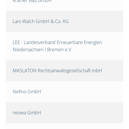
Krämer Bau GmbH
Lars Walch GmbH & Co. KG
LEE - Landesverband Erneuerbare Energien
Niedersachsen / Bremen e.V.
MASLATON Rechtsanwaltsgesellschaft mbH
Nefino GmbH
neowa GmbH