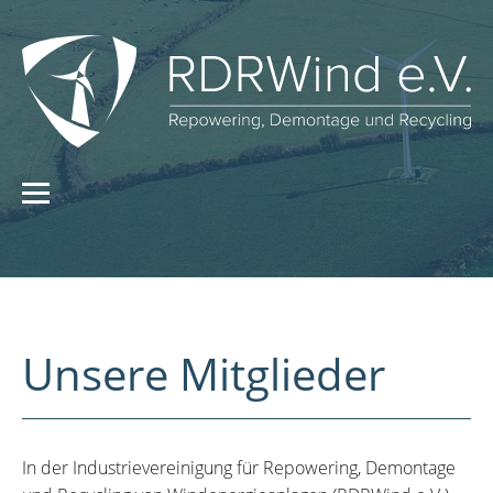
Unsere Mitglieder
In der Industrievereinigung für Repowering, Demontage