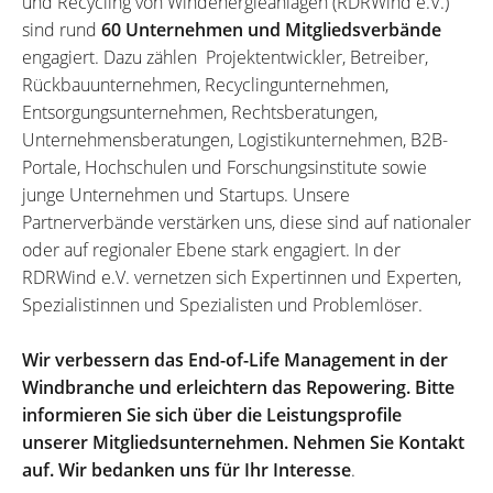
und Recycling von Windenergieanlagen (RDRWind e.V.)
sind rund
60 Unternehmen und Mitgliedsverbände
engagiert. Dazu zählen Projektentwickler, Betreiber,
Rückbauunternehmen, Recyclingunternehmen,
Entsorgungsunternehmen, Rechtsberatungen,
Unternehmensberatungen, Logistikunternehmen, B2B-
Portale, Hochschulen und Forschungsinstitute sowie
junge Unternehmen und Startups. Unsere
Partnerverbände verstärken uns, diese sind auf nationaler
oder auf regionaler Ebene stark engagiert. In der
RDRWind e.V. vernetzen sich Expertinnen und Experten,
Spezialistinnen und Spezialisten und Problemlöser.
Wir verbessern das End-of-Life Management in der
Windbranche und erleichtern das Repowering. Bitte
informieren Sie sich über die Leistungsprofile
unserer Mitgliedsunternehmen. Nehmen Sie Kontakt
auf. Wir bedanken uns für Ihr Interesse
.