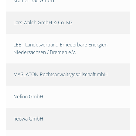
Krämer Bau GmbH
Lars Walch GmbH & Co. KG
LEE - Landesverband Erneuerbare Energien
Niedersachsen / Bremen e.V.
MASLATON Rechtsanwaltsgesellschaft mbH
Nefino GmbH
neowa GmbH