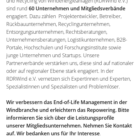
und Recycling von Windenergieanlagen (RDRWind e.V.)
sind rund
60 Unternehmen und Mitgliedsverbände
engagiert. Dazu zählen Projektentwickler, Betreiber,
Rückbauunternehmen, Recyclingunternehmen,
Entsorgungsunternehmen, Rechtsberatungen,
Unternehmensberatungen, Logistikunternehmen, B2B-
Portale, Hochschulen und Forschungsinstitute sowie
junge Unternehmen und Startups. Unsere
Partnerverbände verstärken uns, diese sind auf nationaler
oder auf regionaler Ebene stark engagiert. In der
RDRWind e.V. vernetzen sich Expertinnen und Experten,
Spezialistinnen und Spezialisten und Problemlöser.
Wir verbessern das End-of-Life Management in der
Windbranche und erleichtern das Repowering. Bitte
informieren Sie sich über die Leistungsprofile
unserer Mitgliedsunternehmen. Nehmen Sie Kontakt
auf. Wir bedanken uns für Ihr Interesse
.