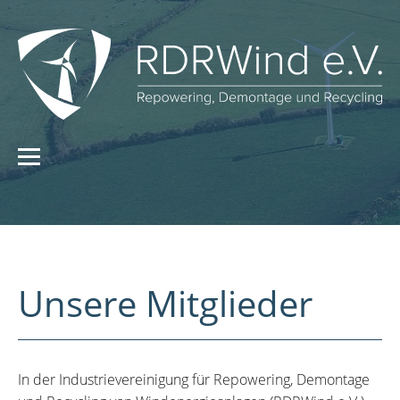
Unsere Mitglieder
In der Industrievereinigung für Repowering, Demontage