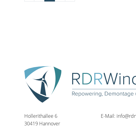
Hollerithallee 6
E-Mail:
info@rd
30419 Hannover