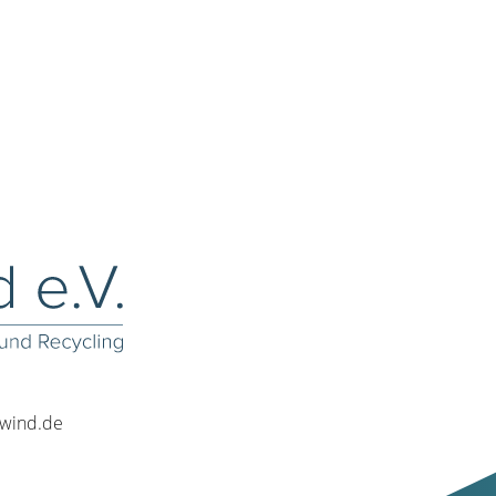
rwind.de