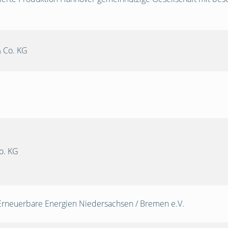
 Co. KG
o. KG
Erneuerbare Energien Niedersachsen / Bremen e.V.