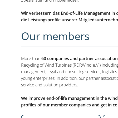
Wir verbessern das End-of-Life Management in d
die Leistungsprofile unserer Mitgliedsunterneh
Our members
More than
60 companies and partner association
Recycling of Wind Turbines (RDRWind e.V.) includin
management, legal and consulting services, logistics
young enterprises. In addition, our partner associati
service and solution providers.
We improve end-of-life management in the wind i
profiles of our member companies and get in con