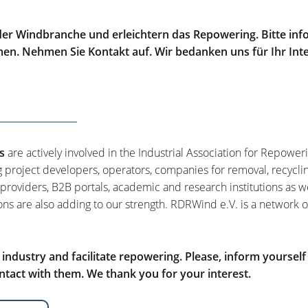
er Windbranche und erleichtern das Repowering. Bitte info
men. Nehmen Sie Kontakt auf. Wir bedanken uns für Ihr Int
s
are actively involved in the Industrial Association for Repower
g project developers, operators, companies for removal, recycli
 providers, B2B portals, academic and research institutions as w
ons are also adding to our strength. RDRWind e.V. is a network o
ndustry and facilitate repowering. Please, inform yourself
tact with them. We thank you for your interest.