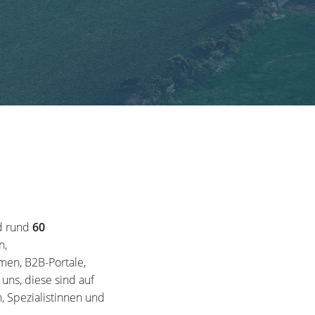
d rund
60
n,
en, B2B-Portale,
ns, diese sind auf
, Spezialistinnen und