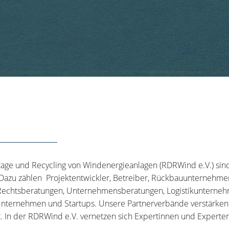
tage und Recycling von Windenergieanlagen (RDRWind e.V.) sin
 Dazu zählen Projektentwickler, Betreiber, Rückbauunternehme
echtsberatungen, Unternehmensberatungen, Logistikunternehm
nternehmen und Startups. Unsere Partnerverbände verstärken u
t. In der RDRWind e.V. vernetzen sich Expertinnen und Experten