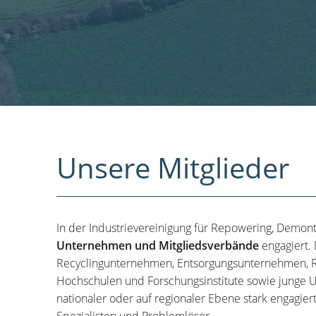
Unsere Mitglieder
In der Industrievereinigung für Repowering, Demon
Unternehmen und Mitgliedsverbände
engagiert.
Recyclingunternehmen, Entsorgungsunternehmen, R
Hochschulen und Forschungsinstitute sowie junge U
nationaler oder auf regionaler Ebene stark engagier
Spezialisten und Problemlöser.