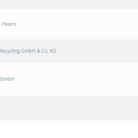
. Peters
Recycling GmbH & Co. KG
k GmbH