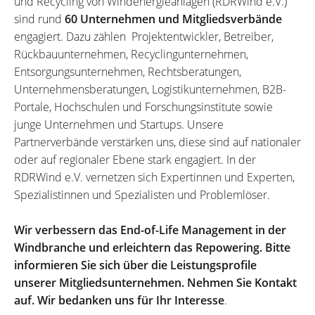
und Recycling von Windenergieanlagen (RDRWind e.V.)
sind rund
60 Unternehmen und Mitgliedsverbände
engagiert. Dazu zählen Projektentwickler, Betreiber,
Rückbauunternehmen, Recyclingunternehmen,
Entsorgungsunternehmen, Rechtsberatungen,
Unternehmensberatungen, Logistikunternehmen, B2B-
Portale, Hochschulen und Forschungsinstitute sowie
junge Unternehmen und Startups. Unsere
Partnerverbände verstärken uns, diese sind auf nationaler
oder auf regionaler Ebene stark engagiert. In der
RDRWind e.V. vernetzen sich Expertinnen und Experten,
Spezialistinnen und Spezialisten und Problemlöser.
Wir verbessern das End-of-Life Management in der
Windbranche und erleichtern das Repowering. Bitte
informieren Sie sich über die Leistungsprofile
unserer Mitgliedsunternehmen. Nehmen Sie Kontakt
auf. Wir bedanken uns für Ihr Interesse
.