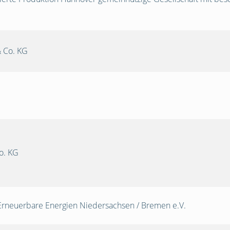
 Co. KG
o. KG
Erneuerbare Energien Niedersachsen / Bremen e.V.