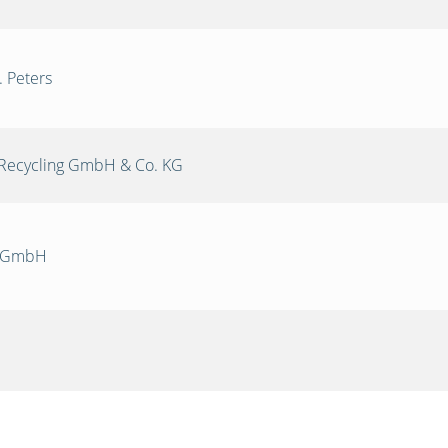
. Peters
Recycling GmbH & Co. KG
k GmbH