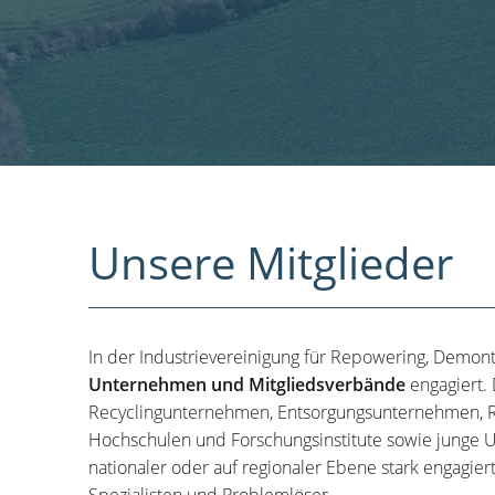
Unsere Mitglieder
In der Industrievereinigung für Repowering, Demon
Unternehmen und Mitgliedsverbände
engagiert.
Recyclingunternehmen, Entsorgungsunternehmen, R
Hochschulen und Forschungsinstitute sowie junge U
nationaler oder auf regionaler Ebene stark engagier
Spezialisten und Problemlöser.