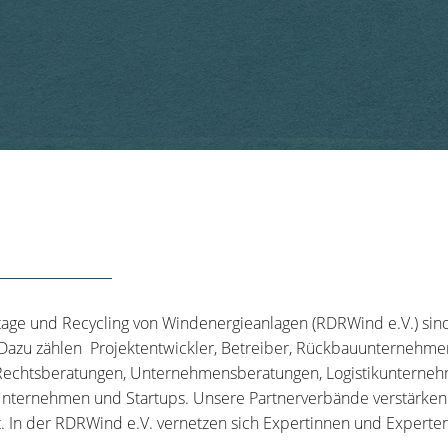
tage und Recycling von Windenergieanlagen (RDRWind e.V.) sin
 Dazu zählen Projektentwickler, Betreiber, Rückbauunternehme
echtsberatungen, Unternehmensberatungen, Logistikunternehm
nternehmen und Startups. Unsere Partnerverbände verstärken u
t. In der RDRWind e.V. vernetzen sich Expertinnen und Experten