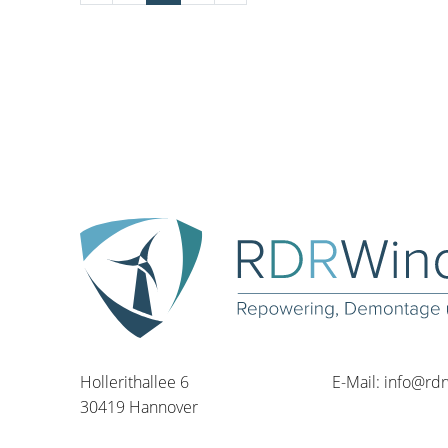
Hollerithallee 6
E-Mail:
info@rd
30419 Hannover