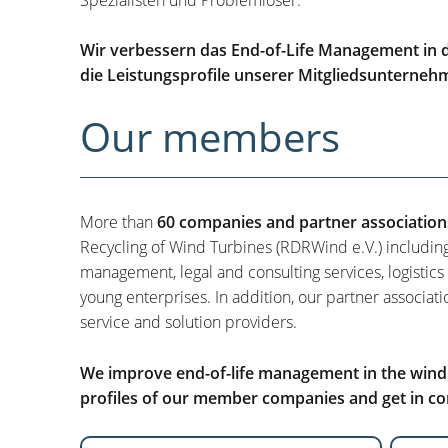
Wir verbessern das End-of-Life Management in d
die Leistungsprofile unserer Mitgliedsunterneh
Our members
More than
60 companies and partner association
Recycling of Wind Turbines (RDRWind e.V.) includin
management, legal and consulting services, logistics
young enterprises. In addition, our partner associati
service and solution providers.
We improve end-of-life management in the wind i
profiles of our member companies and get in con