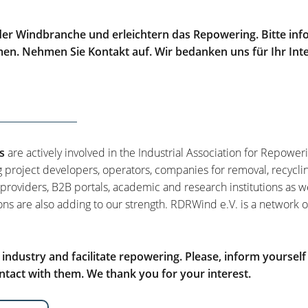
er Windbranche und erleichtern das Repowering. Bitte info
men. Nehmen Sie Kontakt auf. Wir bedanken uns für Ihr Int
s
are actively involved in the Industrial Association for Repower
g project developers, operators, companies for removal, recycli
 providers, B2B portals, academic and research institutions as w
ons are also adding to our strength. RDRWind e.V. is a network o
ndustry and facilitate repowering. Please, inform yourself
tact with them. We thank you for your interest.