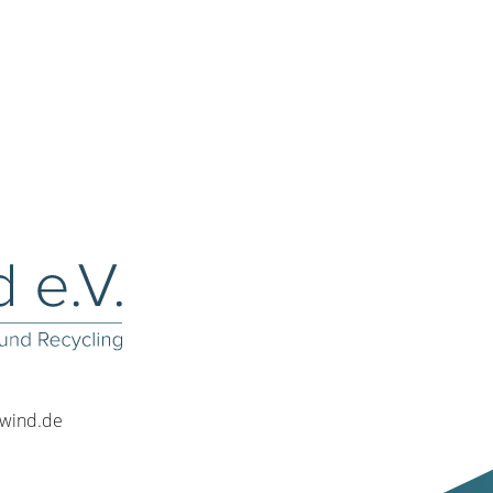
rwind.de