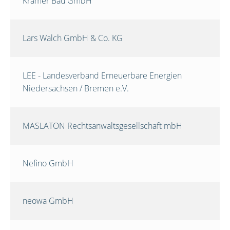
Krämer Bau GmbH
Lars Walch GmbH & Co. KG
LEE - Landesverband Erneuerbare Energien
Niedersachsen / Bremen e.V.
MASLATON Rechtsanwaltsgesellschaft mbH
Nefino GmbH
neowa GmbH