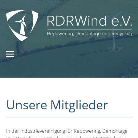
Unsere Mitglieder
In der Industrievereinigung für Repowering, Demontage