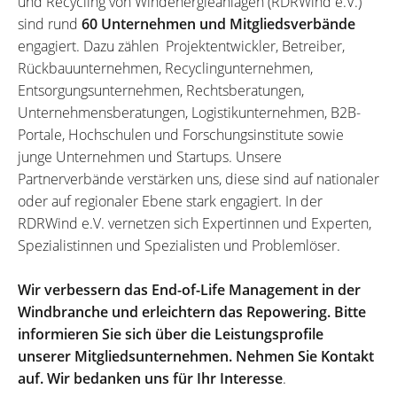
und Recycling von Windenergieanlagen (RDRWind e.V.)
sind rund
60 Unternehmen und Mitgliedsverbände
engagiert. Dazu zählen Projektentwickler, Betreiber,
Rückbauunternehmen, Recyclingunternehmen,
Entsorgungsunternehmen, Rechtsberatungen,
Unternehmensberatungen, Logistikunternehmen, B2B-
Portale, Hochschulen und Forschungsinstitute sowie
junge Unternehmen und Startups. Unsere
Partnerverbände verstärken uns, diese sind auf nationaler
oder auf regionaler Ebene stark engagiert. In der
RDRWind e.V. vernetzen sich Expertinnen und Experten,
Spezialistinnen und Spezialisten und Problemlöser.
Wir verbessern das End-of-Life Management in der
Windbranche und erleichtern das Repowering. Bitte
informieren Sie sich über die Leistungsprofile
unserer Mitgliedsunternehmen. Nehmen Sie Kontakt
auf. Wir bedanken uns für Ihr Interesse
.