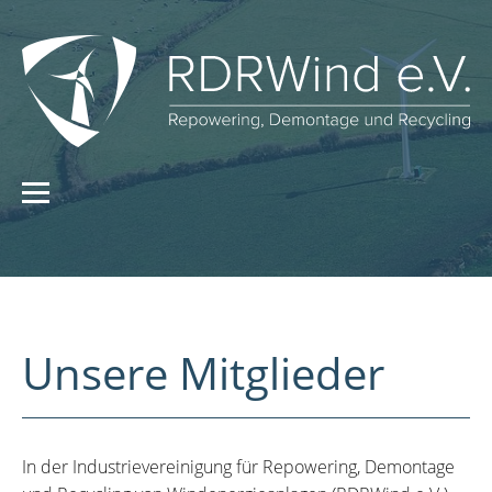
Unsere Mitglieder
In der Industrievereinigung für Repowering, Demontage