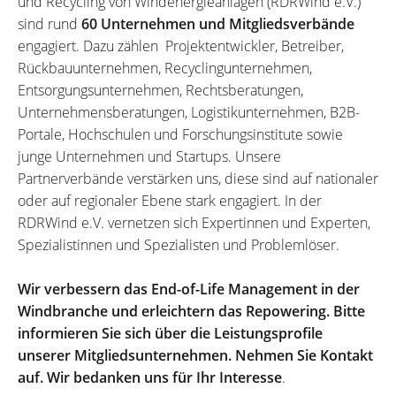
und Recycling von Windenergieanlagen (RDRWind e.V.)
sind rund
60 Unternehmen und Mitgliedsverbände
engagiert. Dazu zählen Projektentwickler, Betreiber,
Rückbauunternehmen, Recyclingunternehmen,
Entsorgungsunternehmen, Rechtsberatungen,
Unternehmensberatungen, Logistikunternehmen, B2B-
Portale, Hochschulen und Forschungsinstitute sowie
junge Unternehmen und Startups. Unsere
Partnerverbände verstärken uns, diese sind auf nationaler
oder auf regionaler Ebene stark engagiert. In der
RDRWind e.V. vernetzen sich Expertinnen und Experten,
Spezialistinnen und Spezialisten und Problemlöser.
Wir verbessern das End-of-Life Management in der
Windbranche und erleichtern das Repowering. Bitte
informieren Sie sich über die Leistungsprofile
unserer Mitgliedsunternehmen. Nehmen Sie Kontakt
auf. Wir bedanken uns für Ihr Interesse
.