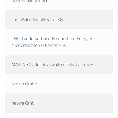
Krämer Bau GmbH
Lars Walch GmbH & Co. KG
LEE - Landesverband Erneuerbare Energien
Niedersachsen / Bremen e.V.
MASLATON Rechtsanwaltsgesellschaft mbH
Nefino GmbH
neowa GmbH