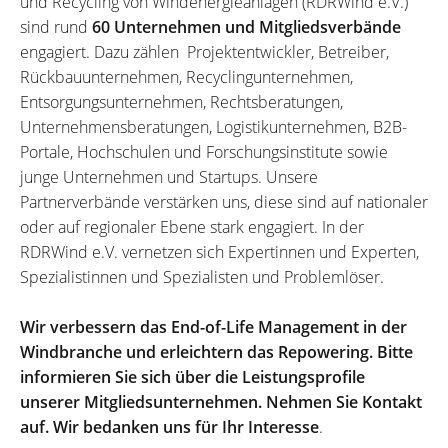
und Recycling von Windenergieanlagen (RDRWind e.V.)
sind rund
60 Unternehmen und Mitgliedsverbände
engagiert. Dazu zählen Projektentwickler, Betreiber,
Rückbauunternehmen, Recyclingunternehmen,
Entsorgungsunternehmen, Rechtsberatungen,
Unternehmensberatungen, Logistikunternehmen, B2B-
Portale, Hochschulen und Forschungsinstitute sowie
junge Unternehmen und Startups. Unsere
Partnerverbände verstärken uns, diese sind auf nationaler
oder auf regionaler Ebene stark engagiert. In der
RDRWind e.V. vernetzen sich Expertinnen und Experten,
Spezialistinnen und Spezialisten und Problemlöser.
Wir verbessern das End-of-Life Management in der
Windbranche und erleichtern das Repowering. Bitte
informieren Sie sich über die Leistungsprofile
unserer Mitgliedsunternehmen. Nehmen Sie Kontakt
auf. Wir bedanken uns für Ihr Interesse
.