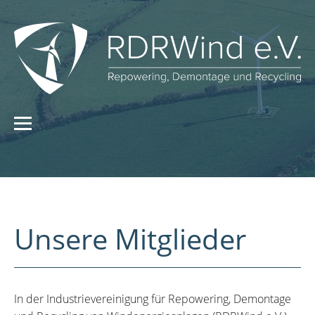
Unsere Mitglieder
In der Industrievereinigung für Repowering, Demontage