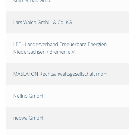
Krämer Bau GmbH
Lars Walch GmbH & Co. KG
LEE - Landesverband Erneuerbare Energien
Niedersachsen / Bremen e.V.
MASLATON Rechtsanwaltsgesellschaft mbH
Nefino GmbH
neowa GmbH