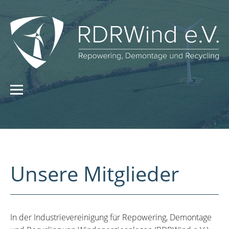
Unsere Mitglieder
In der Industrievereinigung für Repowering, Demontage