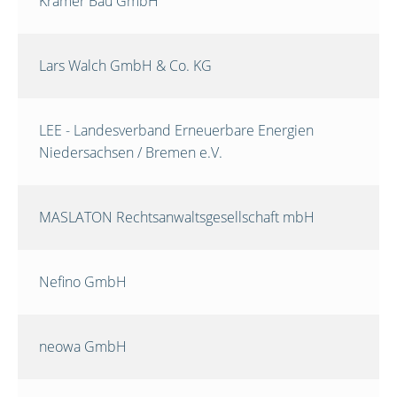
Krämer Bau GmbH
Lars Walch GmbH & Co. KG
LEE - Landesverband Erneuerbare Energien
Niedersachsen / Bremen e.V.
MASLATON Rechtsanwaltsgesellschaft mbH
Nefino GmbH
neowa GmbH