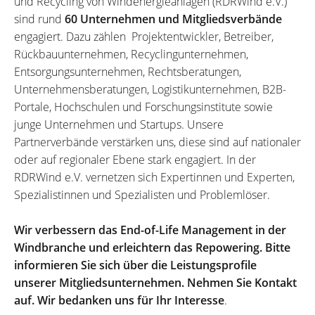
und Recycling von Windenergieanlagen (RDRWind e.V.)
sind rund
60 Unternehmen und Mitgliedsverbände
engagiert. Dazu zählen Projektentwickler, Betreiber,
Rückbauunternehmen, Recyclingunternehmen,
Entsorgungsunternehmen, Rechtsberatungen,
Unternehmensberatungen, Logistikunternehmen, B2B-
Portale, Hochschulen und Forschungsinstitute sowie
junge Unternehmen und Startups. Unsere
Partnerverbände verstärken uns, diese sind auf nationaler
oder auf regionaler Ebene stark engagiert. In der
RDRWind e.V. vernetzen sich Expertinnen und Experten,
Spezialistinnen und Spezialisten und Problemlöser.
Wir verbessern das End-of-Life Management in der
Windbranche und erleichtern das Repowering. Bitte
informieren Sie sich über die Leistungsprofile
unserer Mitgliedsunternehmen. Nehmen Sie Kontakt
auf. Wir bedanken uns für Ihr Interesse
.