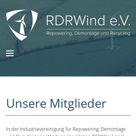
Unsere Mitglieder
In der Industrievereinigung für Repowering, Demontage