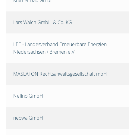
Krämer Bau GmbH
Lars Walch GmbH & Co. KG
LEE - Landesverband Erneuerbare Energien
Niedersachsen / Bremen e.V.
MASLATON Rechtsanwaltsgesellschaft mbH
Nefino GmbH
neowa GmbH