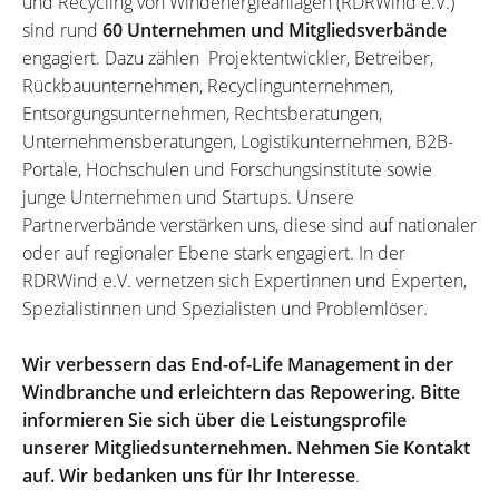
und Recycling von Windenergieanlagen (RDRWind e.V.)
sind rund
60 Unternehmen und Mitgliedsverbände
engagiert. Dazu zählen Projektentwickler, Betreiber,
Rückbauunternehmen, Recyclingunternehmen,
Entsorgungsunternehmen, Rechtsberatungen,
Unternehmensberatungen, Logistikunternehmen, B2B-
Portale, Hochschulen und Forschungsinstitute sowie
junge Unternehmen und Startups. Unsere
Partnerverbände verstärken uns, diese sind auf nationaler
oder auf regionaler Ebene stark engagiert. In der
RDRWind e.V. vernetzen sich Expertinnen und Experten,
Spezialistinnen und Spezialisten und Problemlöser.
Wir verbessern das End-of-Life Management in der
Windbranche und erleichtern das Repowering. Bitte
informieren Sie sich über die Leistungsprofile
unserer Mitgliedsunternehmen. Nehmen Sie Kontakt
auf. Wir bedanken uns für Ihr Interesse
.