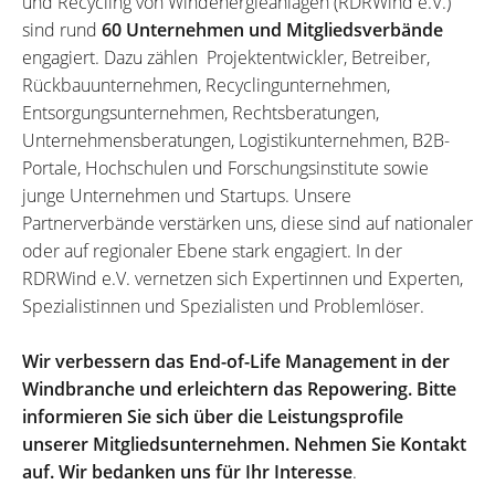
und Recycling von Windenergieanlagen (RDRWind e.V.)
sind rund
60 Unternehmen und Mitgliedsverbände
engagiert. Dazu zählen Projektentwickler, Betreiber,
Rückbauunternehmen, Recyclingunternehmen,
Entsorgungsunternehmen, Rechtsberatungen,
Unternehmensberatungen, Logistikunternehmen, B2B-
Portale, Hochschulen und Forschungsinstitute sowie
junge Unternehmen und Startups. Unsere
Partnerverbände verstärken uns, diese sind auf nationaler
oder auf regionaler Ebene stark engagiert. In der
RDRWind e.V. vernetzen sich Expertinnen und Experten,
Spezialistinnen und Spezialisten und Problemlöser.
Wir verbessern das End-of-Life Management in der
Windbranche und erleichtern das Repowering. Bitte
informieren Sie sich über die Leistungsprofile
unserer Mitgliedsunternehmen. Nehmen Sie Kontakt
auf. Wir bedanken uns für Ihr Interesse
.