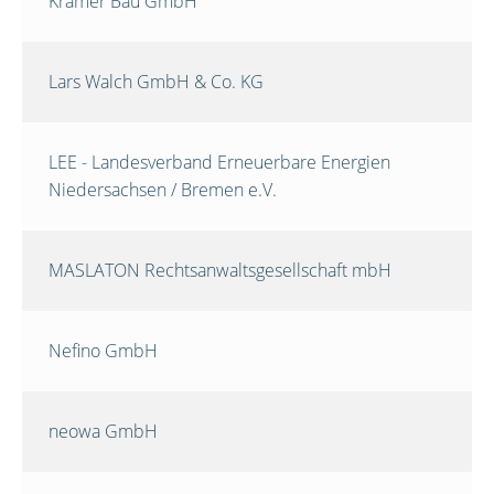
Krämer Bau GmbH
Lars Walch GmbH & Co. KG
LEE - Landesverband Erneuerbare Energien
Niedersachsen / Bremen e.V.
MASLATON Rechtsanwaltsgesellschaft mbH
Nefino GmbH
neowa GmbH