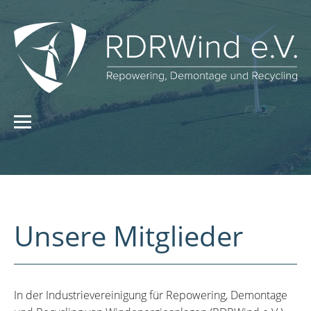
Unsere Mitglieder
In der Industrievereinigung für Repowering, Demontage