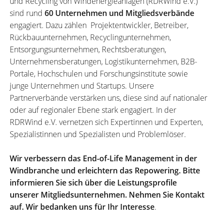
und Recycling von Windenergieanlagen (RDRWind e.V.)
sind rund
60 Unternehmen und Mitgliedsverbände
engagiert. Dazu zählen Projektentwickler, Betreiber,
Rückbauunternehmen, Recyclingunternehmen,
Entsorgungsunternehmen, Rechtsberatungen,
Unternehmensberatungen, Logistikunternehmen, B2B-
Portale, Hochschulen und Forschungsinstitute sowie
junge Unternehmen und Startups. Unsere
Partnerverbände verstärken uns, diese sind auf nationaler
oder auf regionaler Ebene stark engagiert. In der
RDRWind e.V. vernetzen sich Expertinnen und Experten,
Spezialistinnen und Spezialisten und Problemlöser.
Wir verbessern das End-of-Life Management in der
Windbranche und erleichtern das Repowering. Bitte
informieren Sie sich über die Leistungsprofile
unserer Mitgliedsunternehmen. Nehmen Sie Kontakt
auf. Wir bedanken uns für Ihr Interesse
.