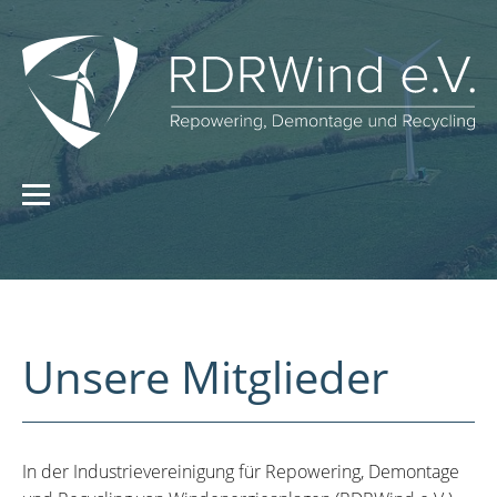
Unsere Mitglieder
In der Industrievereinigung für Repowering, Demontage