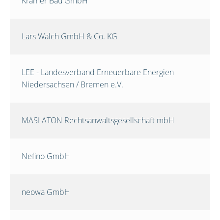
Krämer Bau GmbH
Lars Walch GmbH & Co. KG
LEE - Landesverband Erneuerbare Energien
Niedersachsen / Bremen e.V.
MASLATON Rechtsanwaltsgesellschaft mbH
Nefino GmbH
neowa GmbH