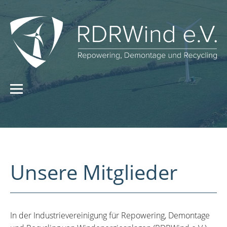
Unsere Mitglieder
In der Industrievereinigung für Repowering, Demontage