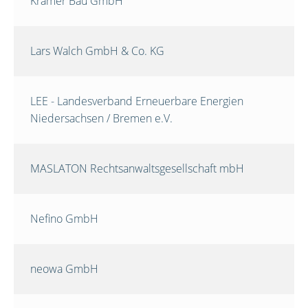
Krämer Bau GmbH
Lars Walch GmbH & Co. KG
LEE - Landesverband Erneuerbare Energien
Niedersachsen / Bremen e.V.
MASLATON Rechtsanwaltsgesellschaft mbH
Nefino GmbH
neowa GmbH