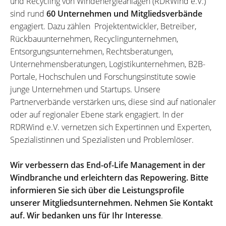
und Recycling von Windenergieanlagen (RDRWind e.V.)
sind rund
60 Unternehmen und Mitgliedsverbände
engagiert. Dazu zählen Projektentwickler, Betreiber,
Rückbauunternehmen, Recyclingunternehmen,
Entsorgungsunternehmen, Rechtsberatungen,
Unternehmensberatungen, Logistikunternehmen, B2B-
Portale, Hochschulen und Forschungsinstitute sowie
junge Unternehmen und Startups. Unsere
Partnerverbände verstärken uns, diese sind auf nationaler
oder auf regionaler Ebene stark engagiert. In der
RDRWind e.V. vernetzen sich Expertinnen und Experten,
Spezialistinnen und Spezialisten und Problemlöser.
Wir verbessern das End-of-Life Management in der
Windbranche und erleichtern das Repowering. Bitte
informieren Sie sich über die Leistungsprofile
unserer Mitgliedsunternehmen. Nehmen Sie Kontakt
auf. Wir bedanken uns für Ihr Interesse
.