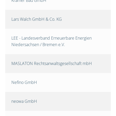
Krämer Bau GmbH
Lars Walch GmbH & Co. KG
LEE - Landesverband Erneuerbare Energien
Niedersachsen / Bremen e.V.
MASLATON Rechtsanwaltsgesellschaft mbH
Nefino GmbH
neowa GmbH