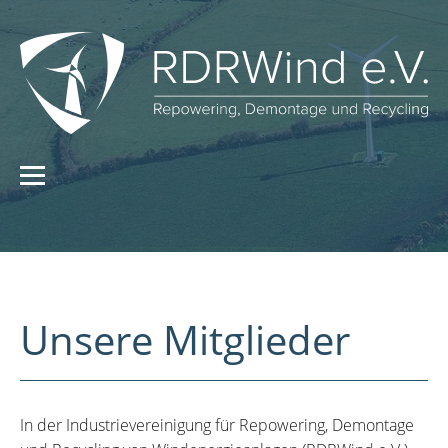
Unsere Mitglieder
In der Industrievereinigung für Repowering, Demontage