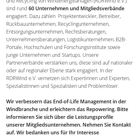
und Recycling von Windenergieanlagen (RDRWind e.V.)
sind rund
60 Unternehmen und Mitgliedsverbände
engagiert. Dazu zählen Projektentwickler, Betreiber,
Rückbauunternehmen, Recyclingunternehmen,
Entsorgungsunternehmen, Rechtsberatungen,
Unternehmensberatungen, Logistikunternehmen, B2B-
Portale, Hochschulen und Forschungsinstitute sowie
junge Unternehmen und Startups. Unsere
Partnerverbände verstärken uns, diese sind auf nationaler
oder auf regionaler Ebene stark engagiert. In der
RDRWind e.V. vernetzen sich Expertinnen und Experten,
Spezialistinnen und Spezialisten und Problemlöser.
Wir verbessern das End-of-Life Management in der
Windbranche und erleichtern das Repowering. Bitte
informieren Sie sich über die Leistungsprofile
unserer Mitgliedsunternehmen. Nehmen Sie Kontakt
auf. Wir bedanken uns für Ihr Interesse
.