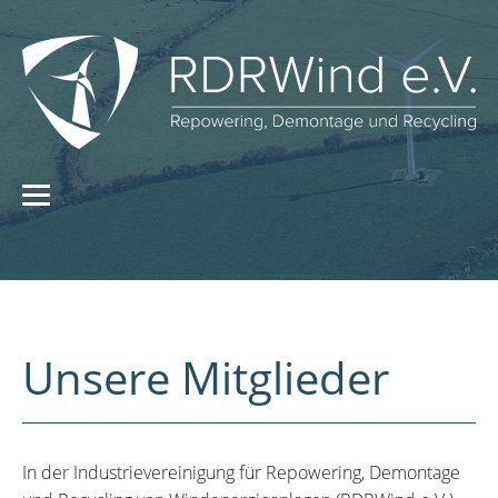
Unsere Mitglieder
In der Industrievereinigung für Repowering, Demontage