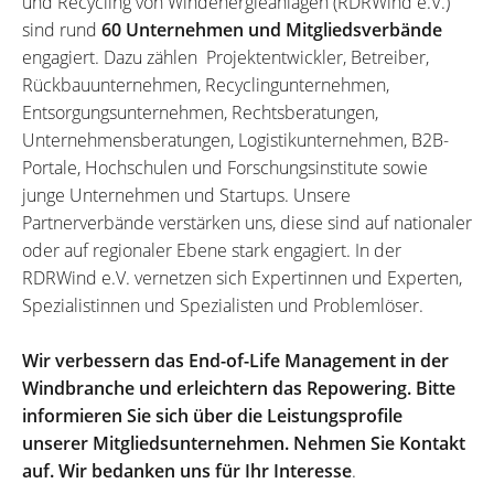
und Recycling von Windenergieanlagen (RDRWind e.V.)
sind rund
60 Unternehmen und Mitgliedsverbände
engagiert. Dazu zählen Projektentwickler, Betreiber,
Rückbauunternehmen, Recyclingunternehmen,
Entsorgungsunternehmen, Rechtsberatungen,
Unternehmensberatungen, Logistikunternehmen, B2B-
Portale, Hochschulen und Forschungsinstitute sowie
junge Unternehmen und Startups. Unsere
Partnerverbände verstärken uns, diese sind auf nationaler
oder auf regionaler Ebene stark engagiert. In der
RDRWind e.V. vernetzen sich Expertinnen und Experten,
Spezialistinnen und Spezialisten und Problemlöser.
Wir verbessern das End-of-Life Management in der
Windbranche und erleichtern das Repowering. Bitte
informieren Sie sich über die Leistungsprofile
unserer Mitgliedsunternehmen. Nehmen Sie Kontakt
auf. Wir bedanken uns für Ihr Interesse
.