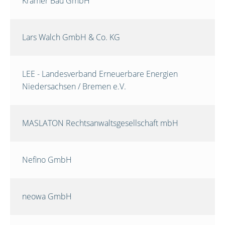
Krämer Bau GmbH
Lars Walch GmbH & Co. KG
LEE - Landesverband Erneuerbare Energien
Niedersachsen / Bremen e.V.
MASLATON Rechtsanwaltsgesellschaft mbH
Nefino GmbH
neowa GmbH