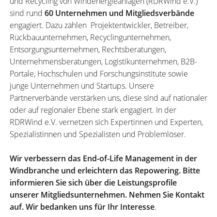
und Recycling von Windenergieanlagen (RDRWind e.V.)
sind rund
60 Unternehmen und Mitgliedsverbände
engagiert. Dazu zählen Projektentwickler, Betreiber,
Rückbauunternehmen, Recyclingunternehmen,
Entsorgungsunternehmen, Rechtsberatungen,
Unternehmensberatungen, Logistikunternehmen, B2B-
Portale, Hochschulen und Forschungsinstitute sowie
junge Unternehmen und Startups. Unsere
Partnerverbände verstärken uns, diese sind auf nationaler
oder auf regionaler Ebene stark engagiert. In der
RDRWind e.V. vernetzen sich Expertinnen und Experten,
Spezialistinnen und Spezialisten und Problemlöser.
Wir verbessern das End-of-Life Management in der
Windbranche und erleichtern das Repowering. Bitte
informieren Sie sich über die Leistungsprofile
unserer Mitgliedsunternehmen. Nehmen Sie Kontakt
auf. Wir bedanken uns für Ihr Interesse
.