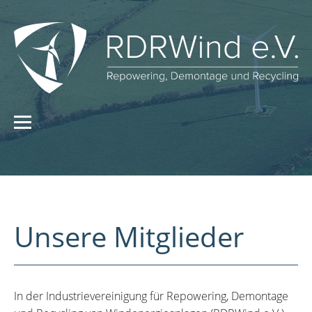
Unsere Mitglieder
In der Industrievereinigung für Repowering, Demontage