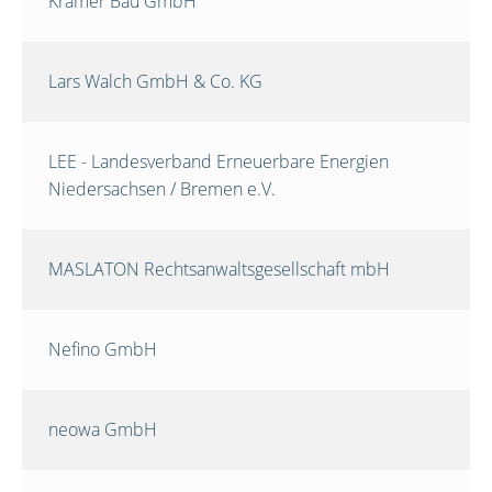
Krämer Bau GmbH
Lars Walch GmbH & Co. KG
LEE - Landesverband Erneuerbare Energien
Niedersachsen / Bremen e.V.
MASLATON Rechtsanwaltsgesellschaft mbH
Nefino GmbH
neowa GmbH