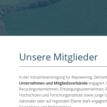
Unsere Mitglieder
In der Industrievereinigung für Repowering, Demon
Unternehmen und Mitgliedsverbände
engagiert.
Recyclingunternehmen, Entsorgungsunternehmen, R
Hochschulen und Forschungsinstitute sowie junge U
nationaler oder auf regionaler Ebene stark engagier
Spezialisten und Problemlöser.