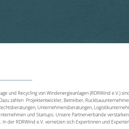
tage und Recycling von Windenergieanlagen (RDRWind e.V.) sin
 Dazu zählen Projektentwickler, Betreiber, Rückbauunternehme
echtsberatungen, Unternehmensberatungen, Logistikunternehm
nternehmen und Startups. Unsere Partnerverbände verstärken u
t. In der RDRWind e.V. vernetzen sich Expertinnen und Experten