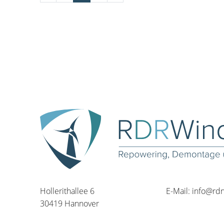
Hollerithallee 6
E-Mail:
info@rd
30419 Hannover