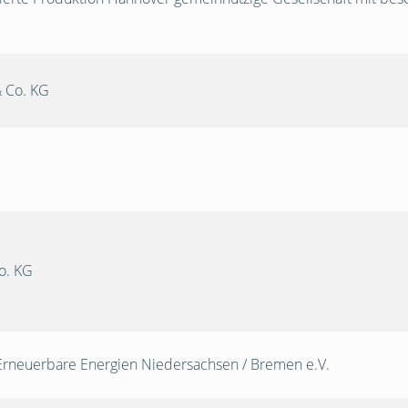
 Co. KG
o. KG
Erneuerbare Energien Niedersachsen / Bremen e.V.