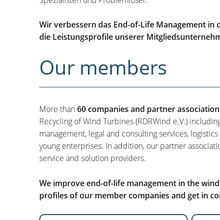
Wir verbessern das End-of-Life Management in d
die Leistungsprofile unserer Mitgliedsunterneh
Our members
More than
60 companies and partner association
Recycling of Wind Turbines (RDRWind e.V.) includin
management, legal and consulting services, logistics
young enterprises. In addition, our partner associati
service and solution providers.
We improve end-of-life management in the wind i
profiles of our member companies and get in con