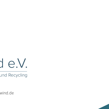
rwind.de