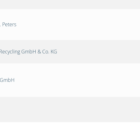
. Peters
Recycling GmbH & Co. KG
k GmbH