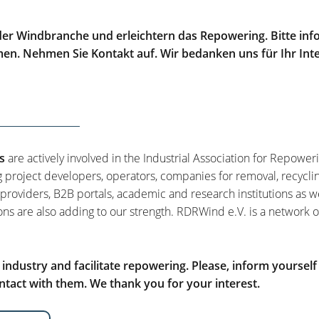
er Windbranche und erleichtern das Repowering. Bitte info
men. Nehmen Sie Kontakt auf. Wir bedanken uns für Ihr Int
s
are actively involved in the Industrial Association for Repower
g project developers, operators, companies for removal, recycli
 providers, B2B portals, academic and research institutions as w
ons are also adding to our strength. RDRWind e.V. is a network o
ndustry and facilitate repowering. Please, inform yourself
tact with them. We thank you for your interest.