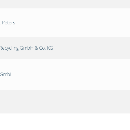
. Peters
Recycling GmbH & Co. KG
k GmbH