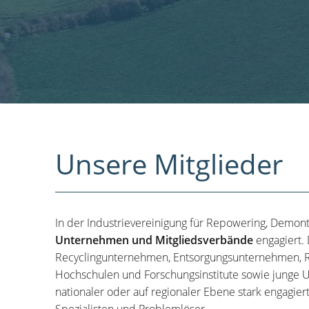
Unsere Mitglieder
In der Industrievereinigung für Repowering, Demon
Unternehmen und Mitgliedsverbände
engagiert.
Recyclingunternehmen, Entsorgungsunternehmen, R
Hochschulen und Forschungsinstitute sowie junge U
nationaler oder auf regionaler Ebene stark engagier
Spezialisten und Problemlöser.