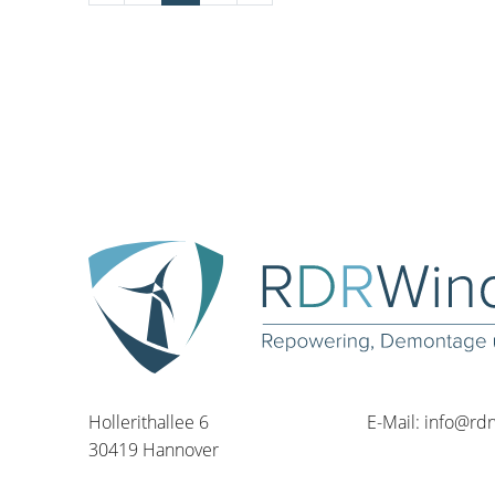
Hollerithallee 6
E-Mail:
info@rd
30419 Hannover