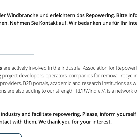
er Windbranche und erleichtern das Repowering. Bitte info
men. Nehmen Sie Kontakt auf. Wir bedanken uns für Ihr Int
s
are actively involved in the Industrial Association for Repower
g project developers, operators, companies for removal, recycli
 providers, B2B portals, academic and research institutions as w
ons are also adding to our strength. RDRWind e.V. is a network o
ndustry and facilitate repowering. Please, inform yourself
tact with them. We thank you for your interest.