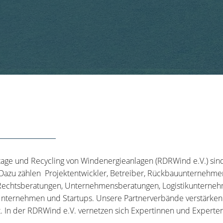
tage und Recycling von Windenergieanlagen (RDRWind e.V.) sin
 Dazu zählen Projektentwickler, Betreiber, Rückbauunternehme
echtsberatungen, Unternehmensberatungen, Logistikunternehm
nternehmen und Startups. Unsere Partnerverbände verstärken u
t. In der RDRWind e.V. vernetzen sich Expertinnen und Experten