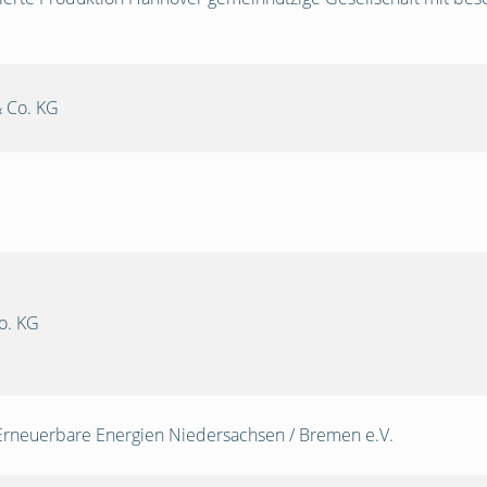
 Co. KG
o. KG
Erneuerbare Energien Niedersachsen / Bremen e.V.