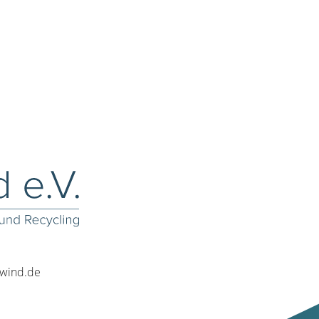
rwind.de