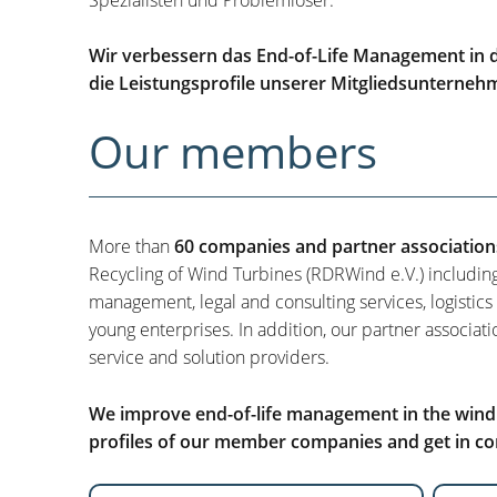
Wir verbessern das End-of-Life Management in d
die Leistungsprofile unserer Mitgliedsunterneh
Our members
More than
60 companies and partner association
Recycling of Wind Turbines (RDRWind e.V.) includin
management, legal and consulting services, logistics
young enterprises. In addition, our partner associati
service and solution providers.
We improve end-of-life management in the wind i
profiles of our member companies and get in con