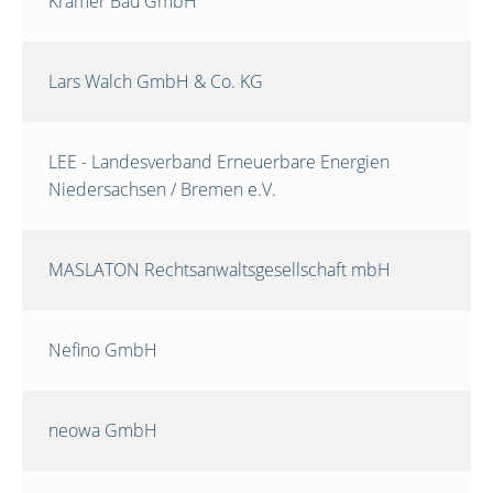
Krämer Bau GmbH
Lars Walch GmbH & Co. KG
LEE - Landesverband Erneuerbare Energien
Niedersachsen / Bremen e.V.
MASLATON Rechtsanwaltsgesellschaft mbH
Nefino GmbH
neowa GmbH