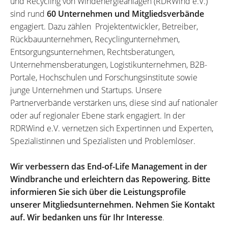
und Recycling von Windenergieanlagen (RDRWind e.V.)
sind rund
60 Unternehmen und Mitgliedsverbände
engagiert. Dazu zählen Projektentwickler, Betreiber,
Rückbauunternehmen, Recyclingunternehmen,
Entsorgungsunternehmen, Rechtsberatungen,
Unternehmensberatungen, Logistikunternehmen, B2B-
Portale, Hochschulen und Forschungsinstitute sowie
junge Unternehmen und Startups. Unsere
Partnerverbände verstärken uns, diese sind auf nationaler
oder auf regionaler Ebene stark engagiert. In der
RDRWind e.V. vernetzen sich Expertinnen und Experten,
Spezialistinnen und Spezialisten und Problemlöser.
Wir verbessern das End-of-Life Management in der
Windbranche und erleichtern das Repowering. Bitte
informieren Sie sich über die Leistungsprofile
unserer Mitgliedsunternehmen. Nehmen Sie Kontakt
auf. Wir bedanken uns für Ihr Interesse
.