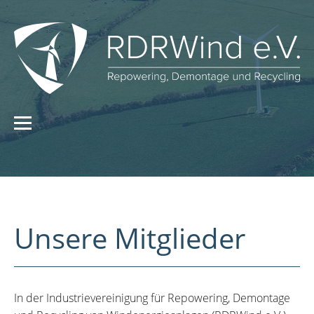
Unsere Mitglieder
In der Industrievereinigung für Repowering, Demontage