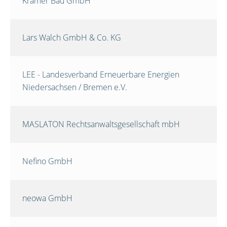
Krämer Bau GmbH
Lars Walch GmbH & Co. KG
LEE - Landesverband Erneuerbare Energien
Niedersachsen / Bremen e.V.
MASLATON Rechtsanwaltsgesellschaft mbH
Nefino GmbH
neowa GmbH