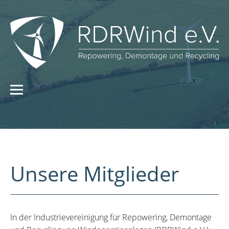
Unsere Mitglieder
In der Industrievereinigung für Repowering, Demontage