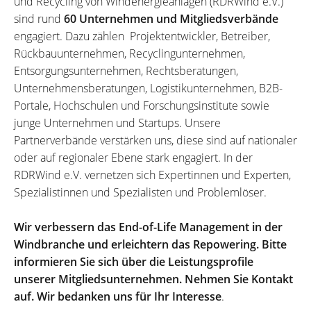
und Recycling von Windenergieanlagen (RDRWind e.V.)
sind rund
60 Unternehmen und Mitgliedsverbände
engagiert. Dazu zählen Projektentwickler, Betreiber,
Rückbauunternehmen, Recyclingunternehmen,
Entsorgungsunternehmen, Rechtsberatungen,
Unternehmensberatungen, Logistikunternehmen, B2B-
Portale, Hochschulen und Forschungsinstitute sowie
junge Unternehmen und Startups. Unsere
Partnerverbände verstärken uns, diese sind auf nationaler
oder auf regionaler Ebene stark engagiert. In der
RDRWind e.V. vernetzen sich Expertinnen und Experten,
Spezialistinnen und Spezialisten und Problemlöser.
Wir verbessern das End-of-Life Management in der
Windbranche und erleichtern das Repowering. Bitte
informieren Sie sich über die Leistungsprofile
unserer Mitgliedsunternehmen. Nehmen Sie Kontakt
auf. Wir bedanken uns für Ihr Interesse
.