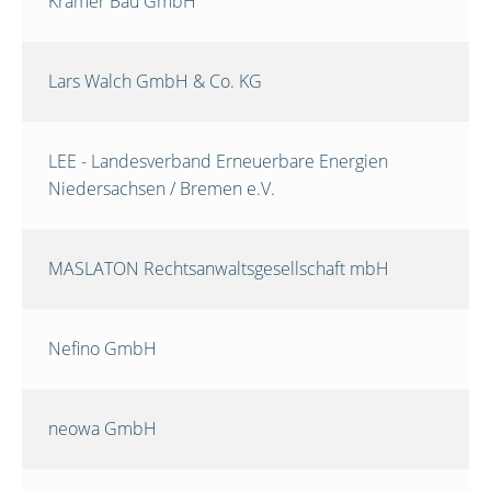
Krämer Bau GmbH
Lars Walch GmbH & Co. KG
LEE - Landesverband Erneuerbare Energien
Niedersachsen / Bremen e.V.
MASLATON Rechtsanwaltsgesellschaft mbH
Nefino GmbH
neowa GmbH