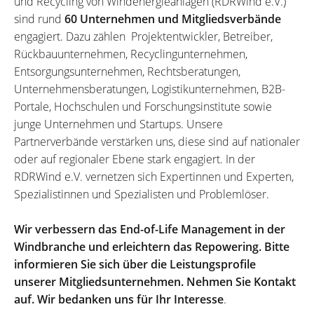
und Recycling von Windenergieanlagen (RDRWind e.V.)
sind rund
60 Unternehmen und Mitgliedsverbände
engagiert. Dazu zählen Projektentwickler, Betreiber,
Rückbauunternehmen, Recyclingunternehmen,
Entsorgungsunternehmen, Rechtsberatungen,
Unternehmensberatungen, Logistikunternehmen, B2B-
Portale, Hochschulen und Forschungsinstitute sowie
junge Unternehmen und Startups. Unsere
Partnerverbände verstärken uns, diese sind auf nationaler
oder auf regionaler Ebene stark engagiert. In der
RDRWind e.V. vernetzen sich Expertinnen und Experten,
Spezialistinnen und Spezialisten und Problemlöser.
Wir verbessern das End-of-Life Management in der
Windbranche und erleichtern das Repowering. Bitte
informieren Sie sich über die Leistungsprofile
unserer Mitgliedsunternehmen. Nehmen Sie Kontakt
auf. Wir bedanken uns für Ihr Interesse
.