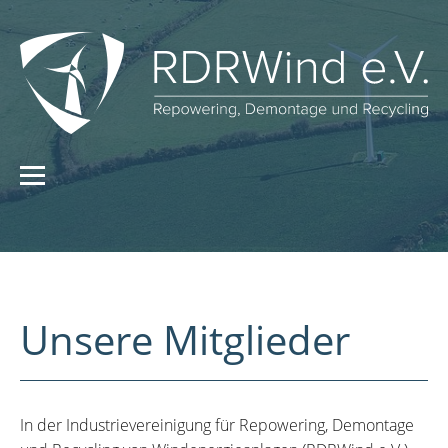
Unsere Mitglieder
In der Industrievereinigung für Repowering, Demontage