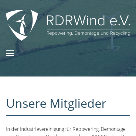
Unsere Mitglieder
In der Industrievereinigung für Repowering, Demontage