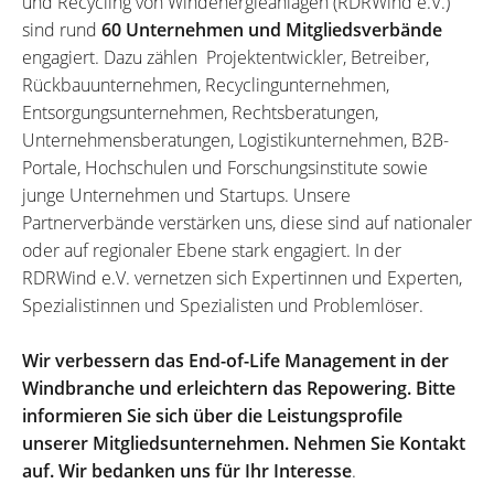
und Recycling von Windenergieanlagen (RDRWind e.V.)
sind rund
60 Unternehmen und Mitgliedsverbände
engagiert. Dazu zählen Projektentwickler, Betreiber,
Rückbauunternehmen, Recyclingunternehmen,
Entsorgungsunternehmen, Rechtsberatungen,
Unternehmensberatungen, Logistikunternehmen, B2B-
Portale, Hochschulen und Forschungsinstitute sowie
junge Unternehmen und Startups. Unsere
Partnerverbände verstärken uns, diese sind auf nationaler
oder auf regionaler Ebene stark engagiert. In der
RDRWind e.V. vernetzen sich Expertinnen und Experten,
Spezialistinnen und Spezialisten und Problemlöser.
Wir verbessern das End-of-Life Management in der
Windbranche und erleichtern das Repowering. Bitte
informieren Sie sich über die Leistungsprofile
unserer Mitgliedsunternehmen. Nehmen Sie Kontakt
auf. Wir bedanken uns für Ihr Interesse
.