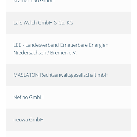
Krämer Bau GmbH
Lars Walch GmbH & Co. KG
LEE - Landesverband Erneuerbare Energien
Niedersachsen / Bremen e.V.
MASLATON Rechtsanwaltsgesellschaft mbH
Nefino GmbH
neowa GmbH