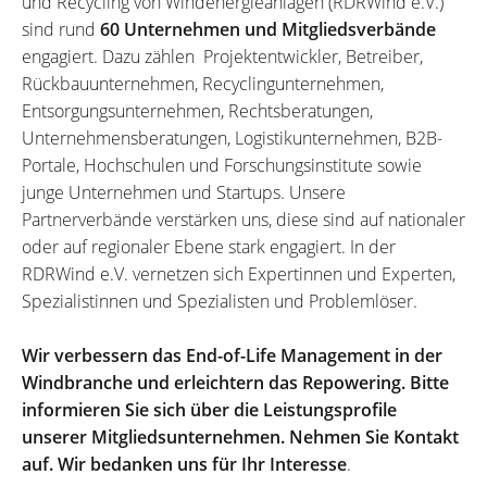
und Recycling von Windenergieanlagen (RDRWind e.V.)
sind rund
60 Unternehmen und Mitgliedsverbände
engagiert. Dazu zählen Projektentwickler, Betreiber,
Rückbauunternehmen, Recyclingunternehmen,
Entsorgungsunternehmen, Rechtsberatungen,
Unternehmensberatungen, Logistikunternehmen, B2B-
Portale, Hochschulen und Forschungsinstitute sowie
junge Unternehmen und Startups. Unsere
Partnerverbände verstärken uns, diese sind auf nationaler
oder auf regionaler Ebene stark engagiert. In der
RDRWind e.V. vernetzen sich Expertinnen und Experten,
Spezialistinnen und Spezialisten und Problemlöser.
Wir verbessern das End-of-Life Management in der
Windbranche und erleichtern das Repowering. Bitte
informieren Sie sich über die Leistungsprofile
unserer Mitgliedsunternehmen. Nehmen Sie Kontakt
auf. Wir bedanken uns für Ihr Interesse
.