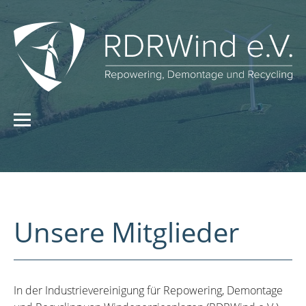
Unsere Mitglieder
In der Industrievereinigung für Repowering, Demontage