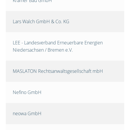
Krämer Bau GmbH
Lars Walch GmbH & Co. KG
LEE - Landesverband Erneuerbare Energien
Niedersachsen / Bremen e.V.
MASLATON Rechtsanwaltsgesellschaft mbH
Nefino GmbH
neowa GmbH