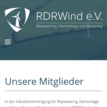
Unsere Mitglieder
In der Industrievereinigung für Repowering, Demontage