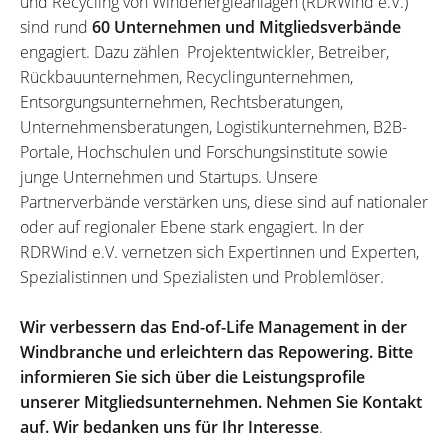
und Recycling von Windenergieanlagen (RDRWind e.V.)
sind rund
60 Unternehmen und Mitgliedsverbände
engagiert. Dazu zählen Projektentwickler, Betreiber,
Rückbauunternehmen, Recyclingunternehmen,
Entsorgungsunternehmen, Rechtsberatungen,
Unternehmensberatungen, Logistikunternehmen, B2B-
Portale, Hochschulen und Forschungsinstitute sowie
junge Unternehmen und Startups. Unsere
Partnerverbände verstärken uns, diese sind auf nationaler
oder auf regionaler Ebene stark engagiert. In der
RDRWind e.V. vernetzen sich Expertinnen und Experten,
Spezialistinnen und Spezialisten und Problemlöser.
Wir verbessern das End-of-Life Management in der
Windbranche und erleichtern das Repowering. Bitte
informieren Sie sich über die Leistungsprofile
unserer Mitgliedsunternehmen. Nehmen Sie Kontakt
auf. Wir bedanken uns für Ihr Interesse
.