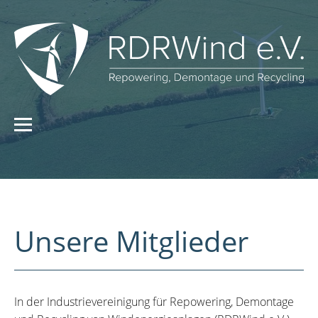
Unsere Mitglieder
In der Industrievereinigung für Repowering, Demontage