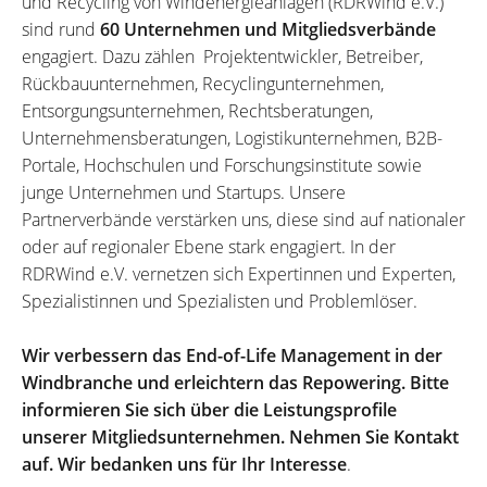
und Recycling von Windenergieanlagen (RDRWind e.V.)
sind rund
60 Unternehmen und Mitgliedsverbände
engagiert. Dazu zählen Projektentwickler, Betreiber,
Rückbauunternehmen, Recyclingunternehmen,
Entsorgungsunternehmen, Rechtsberatungen,
Unternehmensberatungen, Logistikunternehmen, B2B-
Portale, Hochschulen und Forschungsinstitute sowie
junge Unternehmen und Startups. Unsere
Partnerverbände verstärken uns, diese sind auf nationaler
oder auf regionaler Ebene stark engagiert. In der
RDRWind e.V. vernetzen sich Expertinnen und Experten,
Spezialistinnen und Spezialisten und Problemlöser.
Wir verbessern das End-of-Life Management in der
Windbranche und erleichtern das Repowering. Bitte
informieren Sie sich über die Leistungsprofile
unserer Mitgliedsunternehmen. Nehmen Sie Kontakt
auf. Wir bedanken uns für Ihr Interesse
.