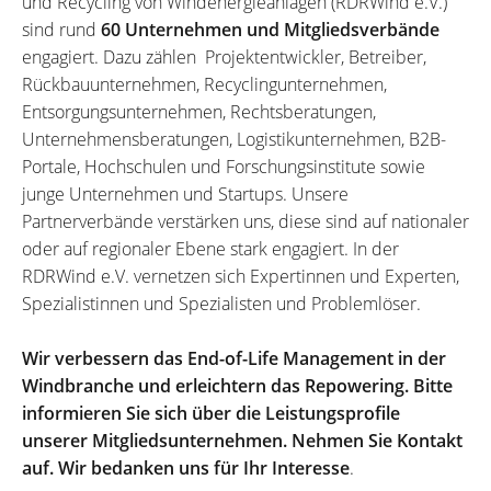
und Recycling von Windenergieanlagen (RDRWind e.V.)
sind rund
60 Unternehmen und Mitgliedsverbände
engagiert. Dazu zählen Projektentwickler, Betreiber,
Rückbauunternehmen, Recyclingunternehmen,
Entsorgungsunternehmen, Rechtsberatungen,
Unternehmensberatungen, Logistikunternehmen, B2B-
Portale, Hochschulen und Forschungsinstitute sowie
junge Unternehmen und Startups. Unsere
Partnerverbände verstärken uns, diese sind auf nationaler
oder auf regionaler Ebene stark engagiert. In der
RDRWind e.V. vernetzen sich Expertinnen und Experten,
Spezialistinnen und Spezialisten und Problemlöser.
Wir verbessern das End-of-Life Management in der
Windbranche und erleichtern das Repowering. Bitte
informieren Sie sich über die Leistungsprofile
unserer Mitgliedsunternehmen. Nehmen Sie Kontakt
auf. Wir bedanken uns für Ihr Interesse
.