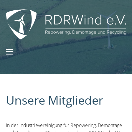
Unsere Mitglieder
In der Industrievereinigung für Repowering, Demontage