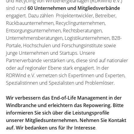
und Recycling von Windenergieanlagen (RDRWind e.V.)
sind rund
60 Unternehmen und Mitgliedsverbände
engagiert. Dazu zählen Projektentwickler, Betreiber,
Rückbauunternehmen, Recyclingunternehmen,
Entsorgungsunternehmen, Rechtsberatungen,
Unternehmensberatungen, Logistikunternehmen, B2B-
Portale, Hochschulen und Forschungsinstitute sowie
junge Unternehmen und Startups. Unsere
Partnerverbände verstärken uns, diese sind auf nationaler
oder auf regionaler Ebene stark engagiert. In der
RDRWind e.V. vernetzen sich Expertinnen und Experten,
Spezialistinnen und Spezialisten und Problemlöser.
Wir verbessern das End-of-Life Management in der
Windbranche und erleichtern das Repowering. Bitte
informieren Sie sich über die Leistungsprofile
unserer Mitgliedsunternehmen. Nehmen Sie Kontakt
auf. Wir bedanken uns für Ihr Interesse
.