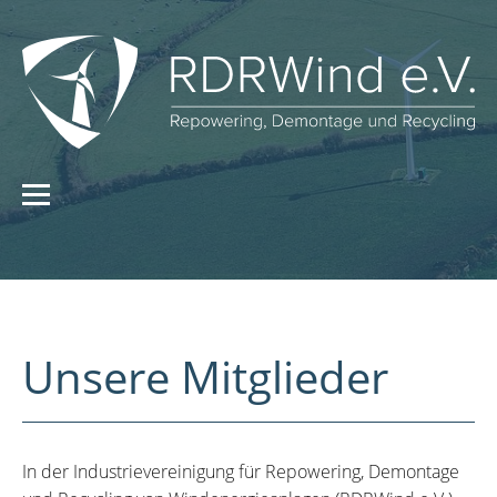
Unsere Mitglieder
In der Industrievereinigung für Repowering, Demontage