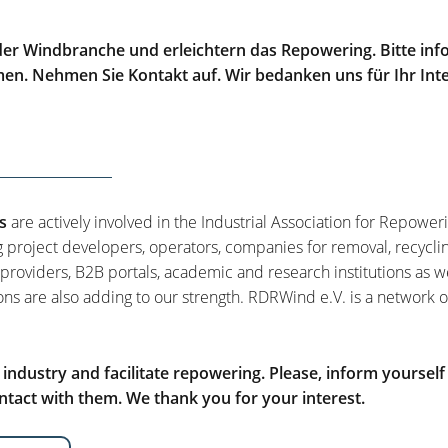
er Windbranche und erleichtern das Repowering. Bitte info
men. Nehmen Sie Kontakt auf. Wir bedanken uns für Ihr Int
s
are actively involved in the Industrial Association for Repower
g project developers, operators, companies for removal, recycli
 providers, B2B portals, academic and research institutions as w
ons are also adding to our strength. RDRWind e.V. is a network o
ndustry and facilitate repowering. Please, inform yourself
tact with them. We thank you for your interest.