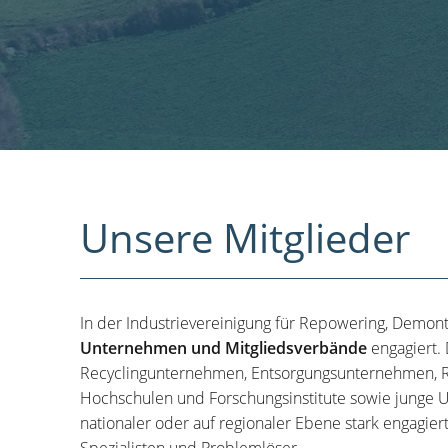
Unsere Mitglieder
In der Industrievereinigung für Repowering, Demon
Unternehmen und Mitgliedsverbände
engagiert.
Recyclingunternehmen, Entsorgungsunternehmen, R
Hochschulen und Forschungsinstitute sowie junge U
nationaler oder auf regionaler Ebene stark engagier
Spezialisten und Problemlöser.