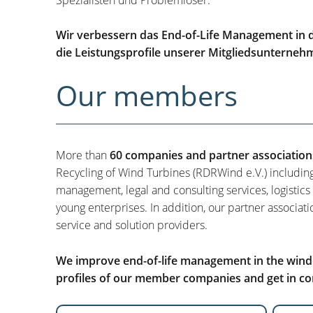
Wir verbessern das End-of-Life Management in d
die Leistungsprofile unserer Mitgliedsunterneh
Our members
More than
60 companies and partner association
Recycling of Wind Turbines (RDRWind e.V.) includin
management, legal and consulting services, logistics
young enterprises. In addition, our partner associati
service and solution providers.
We improve end-of-life management in the wind i
profiles of our member companies and get in con