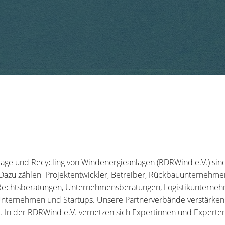
tage und Recycling von Windenergieanlagen (RDRWind e.V.) sin
 Dazu zählen Projektentwickler, Betreiber, Rückbauunternehme
echtsberatungen, Unternehmensberatungen, Logistikunternehm
nternehmen und Startups. Unsere Partnerverbände verstärken u
t. In der RDRWind e.V. vernetzen sich Expertinnen und Experten