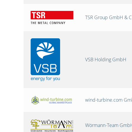
TSR Group GmbH & C
VSB Holding GmbH
wind-turbine.com G
Wörmann-Team GmbH