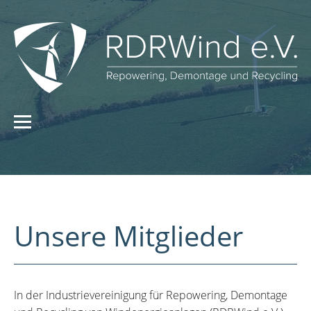
Unsere Mitglieder
In der Industrievereinigung für Repowering, Demontage