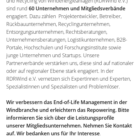
und Recycling von Windenergieanlagen (RDRWind e.V.)
sind rund
60 Unternehmen und Mitgliedsverbände
engagiert. Dazu zählen Projektentwickler, Betreiber,
Rückbauunternehmen, Recyclingunternehmen,
Entsorgungsunternehmen, Rechtsberatungen,
Unternehmensberatungen, Logistikunternehmen, B2B-
Portale, Hochschulen und Forschungsinstitute sowie
junge Unternehmen und Startups. Unsere
Partnerverbände verstärken uns, diese sind auf nationaler
oder auf regionaler Ebene stark engagiert. In der
RDRWind e.V. vernetzen sich Expertinnen und Experten,
Spezialistinnen und Spezialisten und Problemlöser.
Wir verbessern das End-of-Life Management in der
Windbranche und erleichtern das Repowering. Bitte
informieren Sie sich über die Leistungsprofile
unserer Mitgliedsunternehmen. Nehmen Sie Kontakt
auf. Wir bedanken uns für Ihr Interesse
.