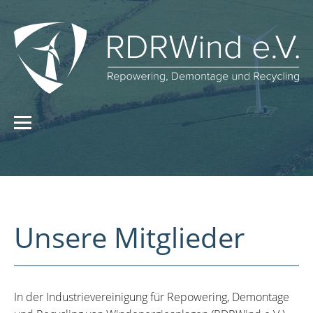
Unsere Mitglieder
In der Industrievereinigung für Repowering, Demontage