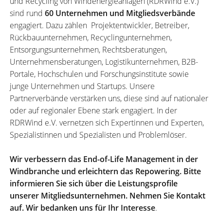
und Recycling von Windenergieanlagen (RDRWind e.V.)
sind rund
60 Unternehmen und Mitgliedsverbände
engagiert. Dazu zählen Projektentwickler, Betreiber,
Rückbauunternehmen, Recyclingunternehmen,
Entsorgungsunternehmen, Rechtsberatungen,
Unternehmensberatungen, Logistikunternehmen, B2B-
Portale, Hochschulen und Forschungsinstitute sowie
junge Unternehmen und Startups. Unsere
Partnerverbände verstärken uns, diese sind auf nationaler
oder auf regionaler Ebene stark engagiert. In der
RDRWind e.V. vernetzen sich Expertinnen und Experten,
Spezialistinnen und Spezialisten und Problemlöser.
Wir verbessern das End-of-Life Management in der
Windbranche und erleichtern das Repowering. Bitte
informieren Sie sich über die Leistungsprofile
unserer Mitgliedsunternehmen. Nehmen Sie Kontakt
auf. Wir bedanken uns für Ihr Interesse
.