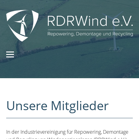
Unsere Mitglieder
In der Industrievereinigung für Repowering, Demontage