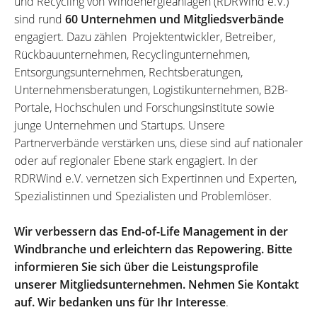
und Recycling von Windenergieanlagen (RDRWind e.V.)
sind rund
60 Unternehmen und Mitgliedsverbände
engagiert. Dazu zählen Projektentwickler, Betreiber,
Rückbauunternehmen, Recyclingunternehmen,
Entsorgungsunternehmen, Rechtsberatungen,
Unternehmensberatungen, Logistikunternehmen, B2B-
Portale, Hochschulen und Forschungsinstitute sowie
junge Unternehmen und Startups. Unsere
Partnerverbände verstärken uns, diese sind auf nationaler
oder auf regionaler Ebene stark engagiert. In der
RDRWind e.V. vernetzen sich Expertinnen und Experten,
Spezialistinnen und Spezialisten und Problemlöser.
Wir verbessern das End-of-Life Management in der
Windbranche und erleichtern das Repowering. Bitte
informieren Sie sich über die Leistungsprofile
unserer Mitgliedsunternehmen. Nehmen Sie Kontakt
auf. Wir bedanken uns für Ihr Interesse
.