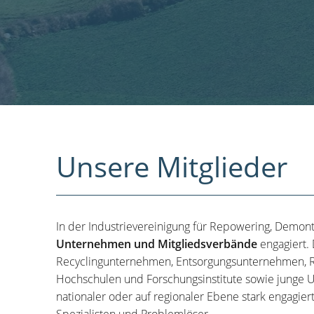
Unsere Mitglieder
In der Industrievereinigung für Repowering, Demon
Unternehmen und Mitgliedsverbände
engagiert.
Recyclingunternehmen, Entsorgungsunternehmen, R
Hochschulen und Forschungsinstitute sowie junge U
nationaler oder auf regionaler Ebene stark engagier
Spezialisten und Problemlöser.