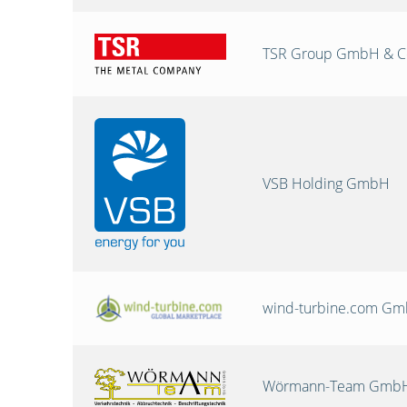
TSR Group GmbH & C
VSB Holding GmbH
wind-turbine.com G
Wörmann-Team GmbH