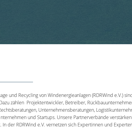
tage und Recycling von Windenergieanlagen (RDRWind e.V.) sin
 Dazu zählen Projektentwickler, Betreiber, Rückbauunternehme
echtsberatungen, Unternehmensberatungen, Logistikunternehm
nternehmen und Startups. Unsere Partnerverbände verstärken u
t. In der RDRWind e.V. vernetzen sich Expertinnen und Experten