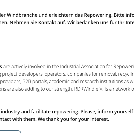
er Windbranche und erleichtern das Repowering. Bitte info
men. Nehmen Sie Kontakt auf. Wir bedanken uns für Ihr Int
s
are actively involved in the Industrial Association for Repower
g project developers, operators, companies for removal, recycli
 providers, B2B portals, academic and research institutions as w
ons are also adding to our strength. RDRWind e.V. is a network o
ndustry and facilitate repowering. Please, inform yourself
tact with them. We thank you for your interest.