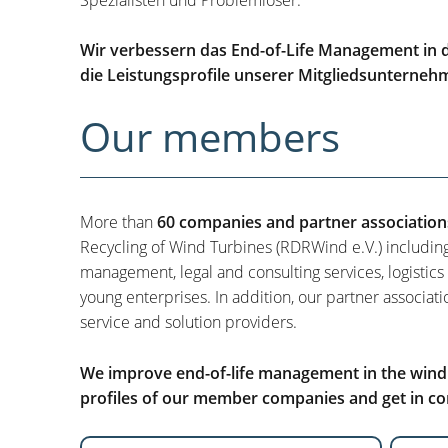
Wir verbessern das End-of-Life Management in d
die Leistungsprofile unserer Mitgliedsunterneh
Our members
More than
60 companies and partner association
Recycling of Wind Turbines (RDRWind e.V.) includin
management, legal and consulting services, logistics
young enterprises. In addition, our partner associati
service and solution providers.
We improve end-of-life management in the wind i
profiles of our member companies and get in con