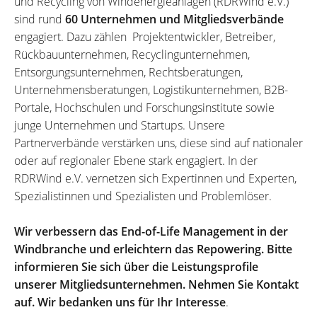
und Recycling von Windenergieanlagen (RDRWind e.V.)
sind rund
60 Unternehmen und Mitgliedsverbände
engagiert. Dazu zählen Projektentwickler, Betreiber,
Rückbauunternehmen, Recyclingunternehmen,
Entsorgungsunternehmen, Rechtsberatungen,
Unternehmensberatungen, Logistikunternehmen, B2B-
Portale, Hochschulen und Forschungsinstitute sowie
junge Unternehmen und Startups. Unsere
Partnerverbände verstärken uns, diese sind auf nationaler
oder auf regionaler Ebene stark engagiert. In der
RDRWind e.V. vernetzen sich Expertinnen und Experten,
Spezialistinnen und Spezialisten und Problemlöser.
Wir verbessern das End-of-Life Management in der
Windbranche und erleichtern das Repowering. Bitte
informieren Sie sich über die Leistungsprofile
unserer Mitgliedsunternehmen. Nehmen Sie Kontakt
auf. Wir bedanken uns für Ihr Interesse
.