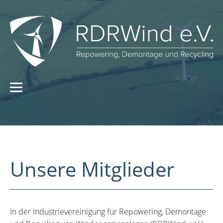
Unsere Mitglieder
In der Industrievereinigung für Repowering, Demontage