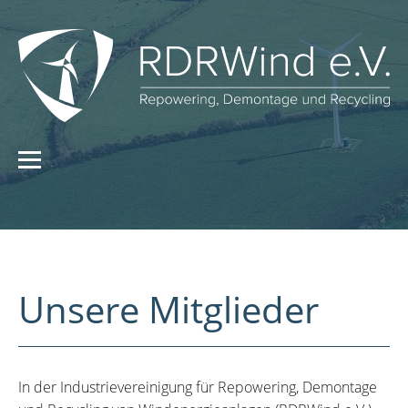
Unsere Mitglieder
In der Industrievereinigung für Repowering, Demontage