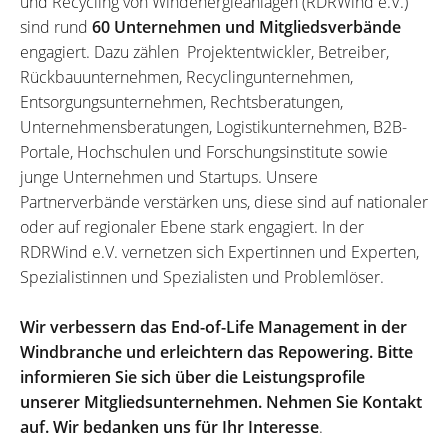
und Recycling von Windenergieanlagen (RDRWind e.V.)
sind rund
60 Unternehmen und Mitgliedsverbände
engagiert. Dazu zählen Projektentwickler, Betreiber,
Rückbauunternehmen, Recyclingunternehmen,
Entsorgungsunternehmen, Rechtsberatungen,
Unternehmensberatungen, Logistikunternehmen, B2B-
Portale, Hochschulen und Forschungsinstitute sowie
junge Unternehmen und Startups. Unsere
Partnerverbände verstärken uns, diese sind auf nationaler
oder auf regionaler Ebene stark engagiert. In der
RDRWind e.V. vernetzen sich Expertinnen und Experten,
Spezialistinnen und Spezialisten und Problemlöser.
Wir verbessern das End-of-Life Management in der
Windbranche und erleichtern das Repowering. Bitte
informieren Sie sich über die Leistungsprofile
unserer Mitgliedsunternehmen. Nehmen Sie Kontakt
auf. Wir bedanken uns für Ihr Interesse
.