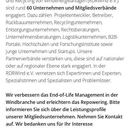
und Recycling von Windenergieanlagen (RDRWind e.V.)
sind rund
60 Unternehmen und Mitgliedsverbände
engagiert. Dazu zählen Projektentwickler, Betreiber,
Rückbauunternehmen, Recyclingunternehmen,
Entsorgungsunternehmen, Rechtsberatungen,
Unternehmensberatungen, Logistikunternehmen, B2B-
Portale, Hochschulen und Forschungsinstitute sowie
junge Unternehmen und Startups. Unsere
Partnerverbände verstärken uns, diese sind auf nationaler
oder auf regionaler Ebene stark engagiert. In der
RDRWind e.V. vernetzen sich Expertinnen und Experten,
Spezialistinnen und Spezialisten und Problemlöser.
Wir verbessern das End-of-Life Management in der
Windbranche und erleichtern das Repowering. Bitte
informieren Sie sich über die Leistungsprofile
unserer Mitgliedsunternehmen. Nehmen Sie Kontakt
auf. Wir bedanken uns für Ihr Interesse
.