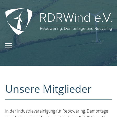
Unsere Mitglieder
In der Industrievereinigung für Repowering, Demontage