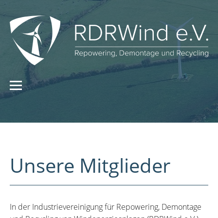
Unsere Mitglieder
In der Industrievereinigung für Repowering, Demontage