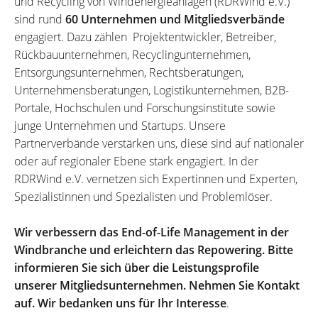
und Recycling von Windenergieanlagen (RDRWind e.V.)
sind rund
60 Unternehmen und Mitgliedsverbände
engagiert. Dazu zählen Projektentwickler, Betreiber,
Rückbauunternehmen, Recyclingunternehmen,
Entsorgungsunternehmen, Rechtsberatungen,
Unternehmensberatungen, Logistikunternehmen, B2B-
Portale, Hochschulen und Forschungsinstitute sowie
junge Unternehmen und Startups. Unsere
Partnerverbände verstärken uns, diese sind auf nationaler
oder auf regionaler Ebene stark engagiert. In der
RDRWind e.V. vernetzen sich Expertinnen und Experten,
Spezialistinnen und Spezialisten und Problemlöser.
Wir verbessern das End-of-Life Management in der
Windbranche und erleichtern das Repowering. Bitte
informieren Sie sich über die Leistungsprofile
unserer Mitgliedsunternehmen. Nehmen Sie Kontakt
auf. Wir bedanken uns für Ihr Interesse
.