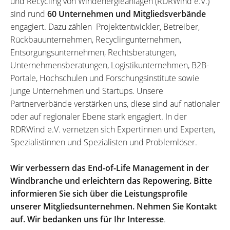
und Recycling von Windenergieanlagen (RDRWind e.V.)
sind rund
60 Unternehmen und Mitgliedsverbände
engagiert. Dazu zählen Projektentwickler, Betreiber,
Rückbauunternehmen, Recyclingunternehmen,
Entsorgungsunternehmen, Rechtsberatungen,
Unternehmensberatungen, Logistikunternehmen, B2B-
Portale, Hochschulen und Forschungsinstitute sowie
junge Unternehmen und Startups. Unsere
Partnerverbände verstärken uns, diese sind auf nationaler
oder auf regionaler Ebene stark engagiert. In der
RDRWind e.V. vernetzen sich Expertinnen und Experten,
Spezialistinnen und Spezialisten und Problemlöser.
Wir verbessern das End-of-Life Management in der
Windbranche und erleichtern das Repowering. Bitte
informieren Sie sich über die Leistungsprofile
unserer Mitgliedsunternehmen. Nehmen Sie Kontakt
auf. Wir bedanken uns für Ihr Interesse
.