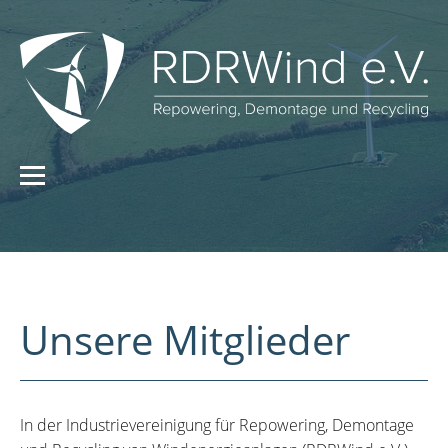
Unsere Mitglieder
In der Industrievereinigung für Repowering, Demontage