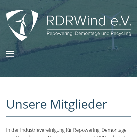
Unsere Mitglieder
In der Industrievereinigung für Repowering, Demontage