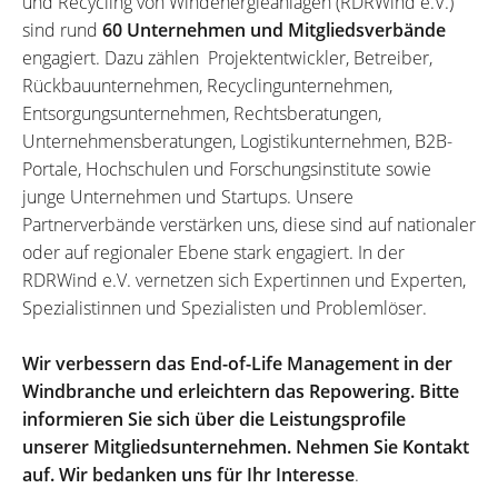
und Recycling von Windenergieanlagen (RDRWind e.V.)
sind rund
60 Unternehmen und Mitgliedsverbände
engagiert. Dazu zählen Projektentwickler, Betreiber,
Rückbauunternehmen, Recyclingunternehmen,
Entsorgungsunternehmen, Rechtsberatungen,
Unternehmensberatungen, Logistikunternehmen, B2B-
Portale, Hochschulen und Forschungsinstitute sowie
junge Unternehmen und Startups. Unsere
Partnerverbände verstärken uns, diese sind auf nationaler
oder auf regionaler Ebene stark engagiert. In der
RDRWind e.V. vernetzen sich Expertinnen und Experten,
Spezialistinnen und Spezialisten und Problemlöser.
Wir verbessern das End-of-Life Management in der
Windbranche und erleichtern das Repowering. Bitte
informieren Sie sich über die Leistungsprofile
unserer Mitgliedsunternehmen. Nehmen Sie Kontakt
auf. Wir bedanken uns für Ihr Interesse
.