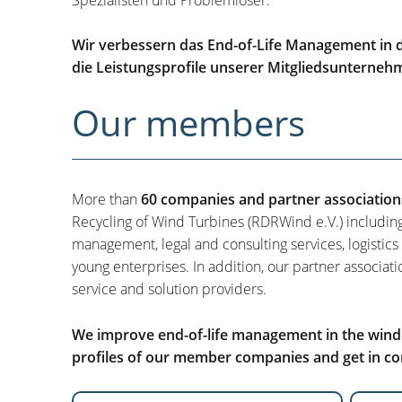
Wir verbessern das End-of-Life Management in d
die Leistungsprofile unserer Mitgliedsunterneh
Our members
More than
60 companies and partner association
Recycling of Wind Turbines (RDRWind e.V.) includin
management, legal and consulting services, logistics
young enterprises. In addition, our partner associati
service and solution providers.
We improve end-of-life management in the wind i
profiles of our member companies and get in con