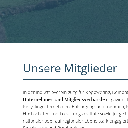
Unsere Mitglieder
In der Industrievereinigung für Repowering, Demon
Unternehmen und Mitgliedsverbände
engagiert.
Recyclingunternehmen, Entsorgungsunternehmen, R
Hochschulen und Forschungsinstitute sowie junge U
nationaler oder auf regionaler Ebene stark engagier
Spezialisten und Problemlöser.