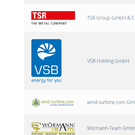
TSR Group GmbH & C
VSB Holding GmbH
wind-turbine.com G
Wörmann-Team GmbH