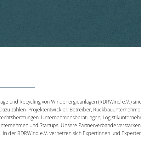
tage und Recycling von Windenergieanlagen (RDRWind e.V.) sin
 Dazu zählen Projektentwickler, Betreiber, Rückbauunternehme
echtsberatungen, Unternehmensberatungen, Logistikunternehm
nternehmen und Startups. Unsere Partnerverbände verstärken u
t. In der RDRWind e.V. vernetzen sich Expertinnen und Experten