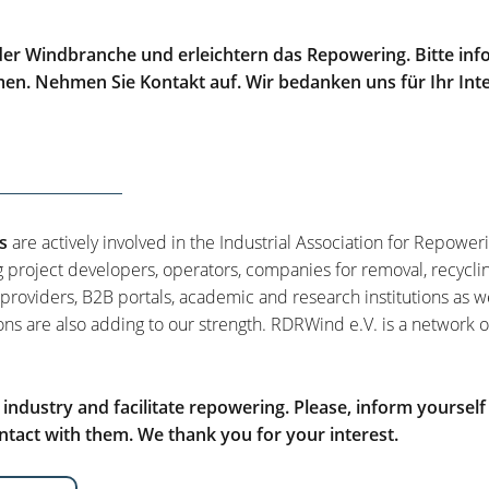
er Windbranche und erleichtern das Repowering. Bitte info
men. Nehmen Sie Kontakt auf. Wir bedanken uns für Ihr Int
s
are actively involved in the Industrial Association for Repower
g project developers, operators, companies for removal, recycli
 providers, B2B portals, academic and research institutions as w
ons are also adding to our strength. RDRWind e.V. is a network o
ndustry and facilitate repowering. Please, inform yourself
tact with them. We thank you for your interest.