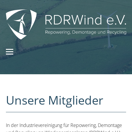
Unsere Mitglieder
In der Industrievereinigung für Repowering, Demontage