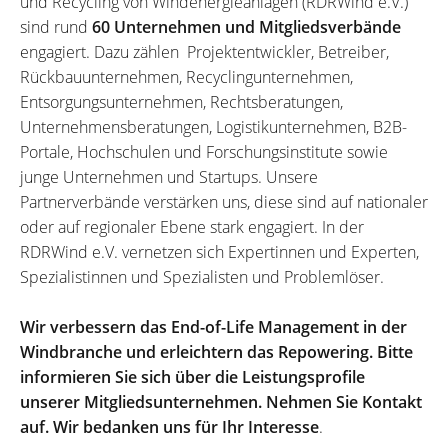
und Recycling von Windenergieanlagen (RDRWind e.V.)
sind rund
60 Unternehmen und Mitgliedsverbände
engagiert. Dazu zählen Projektentwickler, Betreiber,
Rückbauunternehmen, Recyclingunternehmen,
Entsorgungsunternehmen, Rechtsberatungen,
Unternehmensberatungen, Logistikunternehmen, B2B-
Portale, Hochschulen und Forschungsinstitute sowie
junge Unternehmen und Startups. Unsere
Partnerverbände verstärken uns, diese sind auf nationaler
oder auf regionaler Ebene stark engagiert. In der
RDRWind e.V. vernetzen sich Expertinnen und Experten,
Spezialistinnen und Spezialisten und Problemlöser.
Wir verbessern das End-of-Life Management in der
Windbranche und erleichtern das Repowering. Bitte
informieren Sie sich über die Leistungsprofile
unserer Mitgliedsunternehmen. Nehmen Sie Kontakt
auf. Wir bedanken uns für Ihr Interesse
.