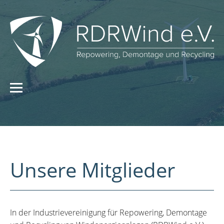
Unsere Mitglieder
In der Industrievereinigung für Repowering, Demontage