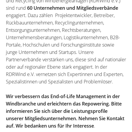
und Recycling von Windenergieanlagen (RDRWind e.V.)
sind rund
60 Unternehmen und Mitgliedsverbände
engagiert. Dazu zählen Projektentwickler, Betreiber,
Rückbauunternehmen, Recyclingunternehmen,
Entsorgungsunternehmen, Rechtsberatungen,
Unternehmensberatungen, Logistikunternehmen, B2B-
Portale, Hochschulen und Forschungsinstitute sowie
junge Unternehmen und Startups. Unsere
Partnerverbände verstärken uns, diese sind auf nationaler
oder auf regionaler Ebene stark engagiert. In der
RDRWind e.V. vernetzen sich Expertinnen und Experten,
Spezialistinnen und Spezialisten und Problemlöser.
Wir verbessern das End-of-Life Management in der
Windbranche und erleichtern das Repowering. Bitte
informieren Sie sich über die Leistungsprofile
unserer Mitgliedsunternehmen. Nehmen Sie Kontakt
auf. Wir bedanken uns für Ihr Interesse
.