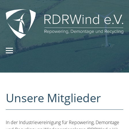
Unsere Mitglieder
In der Industrievereinigung für Repowering, Demontage