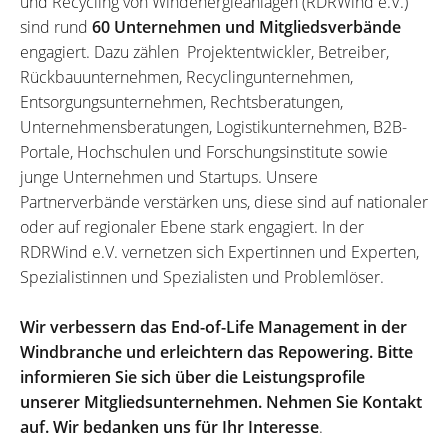
und Recycling von Windenergieanlagen (RDRWind e.V.)
sind rund
60 Unternehmen und Mitgliedsverbände
engagiert. Dazu zählen Projektentwickler, Betreiber,
Rückbauunternehmen, Recyclingunternehmen,
Entsorgungsunternehmen, Rechtsberatungen,
Unternehmensberatungen, Logistikunternehmen, B2B-
Portale, Hochschulen und Forschungsinstitute sowie
junge Unternehmen und Startups. Unsere
Partnerverbände verstärken uns, diese sind auf nationaler
oder auf regionaler Ebene stark engagiert. In der
RDRWind e.V. vernetzen sich Expertinnen und Experten,
Spezialistinnen und Spezialisten und Problemlöser.
Wir verbessern das End-of-Life Management in der
Windbranche und erleichtern das Repowering. Bitte
informieren Sie sich über die Leistungsprofile
unserer Mitgliedsunternehmen. Nehmen Sie Kontakt
auf. Wir bedanken uns für Ihr Interesse
.