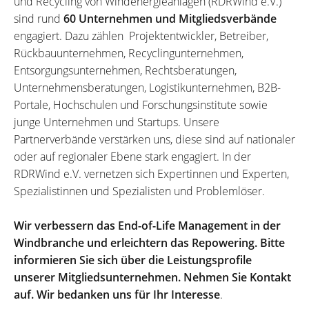
und Recycling von Windenergieanlagen (RDRWind e.V.)
sind rund
60 Unternehmen und Mitgliedsverbände
engagiert. Dazu zählen Projektentwickler, Betreiber,
Rückbauunternehmen, Recyclingunternehmen,
Entsorgungsunternehmen, Rechtsberatungen,
Unternehmensberatungen, Logistikunternehmen, B2B-
Portale, Hochschulen und Forschungsinstitute sowie
junge Unternehmen und Startups. Unsere
Partnerverbände verstärken uns, diese sind auf nationaler
oder auf regionaler Ebene stark engagiert. In der
RDRWind e.V. vernetzen sich Expertinnen und Experten,
Spezialistinnen und Spezialisten und Problemlöser.
Wir verbessern das End-of-Life Management in der
Windbranche und erleichtern das Repowering. Bitte
informieren Sie sich über die Leistungsprofile
unserer Mitgliedsunternehmen. Nehmen Sie Kontakt
auf. Wir bedanken uns für Ihr Interesse
.