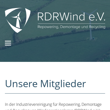
Unsere Mitglieder
In der Industrievereinigung für Repowering, Demontage