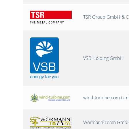
TSR Group GmbH & C
VSB Holding GmbH
wind-turbine.com G
Wörmann-Team GmbH