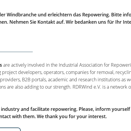
er Windbranche und erleichtern das Repowering. Bitte info
men. Nehmen Sie Kontakt auf. Wir bedanken uns für Ihr Int
s
are actively involved in the Industrial Association for Repower
g project developers, operators, companies for removal, recycli
 providers, B2B portals, academic and research institutions as w
ons are also adding to our strength. RDRWind e.V. is a network o
ndustry and facilitate repowering. Please, inform yourself
tact with them. We thank you for your interest.