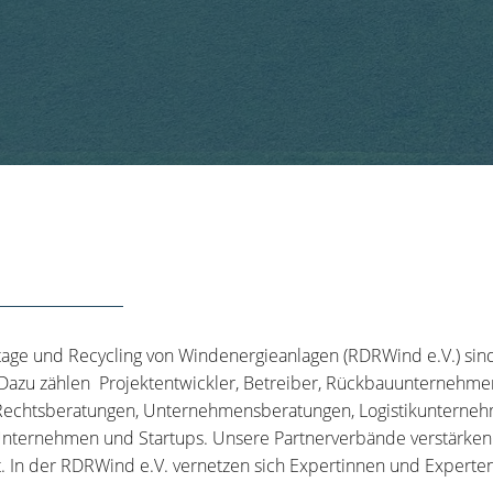
tage und Recycling von Windenergieanlagen (RDRWind e.V.) sin
 Dazu zählen Projektentwickler, Betreiber, Rückbauunternehme
echtsberatungen, Unternehmensberatungen, Logistikunternehm
nternehmen und Startups. Unsere Partnerverbände verstärken u
t. In der RDRWind e.V. vernetzen sich Expertinnen und Experten