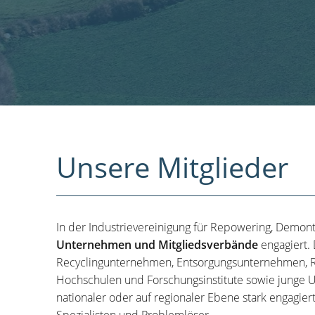
Unsere Mitglieder
In der Industrievereinigung für Repowering, Demon
Unternehmen und Mitgliedsverbände
engagiert.
Recyclingunternehmen, Entsorgungsunternehmen, R
Hochschulen und Forschungsinstitute sowie junge U
nationaler oder auf regionaler Ebene stark engagier
Spezialisten und Problemlöser.