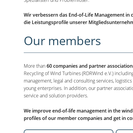
Wir verbessern das End-of-Life Management in d
die Leistungsprofile unserer Mitgliedsunterneh
Our members
More than
60 companies and partner association
Recycling of Wind Turbines (RDRWind e.V.) includin
management, legal and consulting services, logistics
young enterprises. In addition, our partner associati
service and solution providers.
We improve end-of-life management in the wind i
profiles of our member companies and get in con