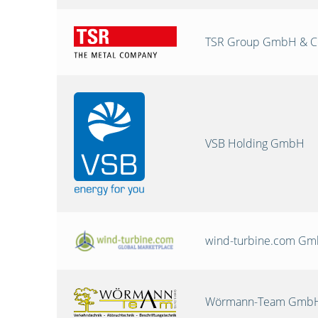
TSR Group GmbH & C
VSB Holding GmbH
wind-turbine.com G
Wörmann-Team GmbH