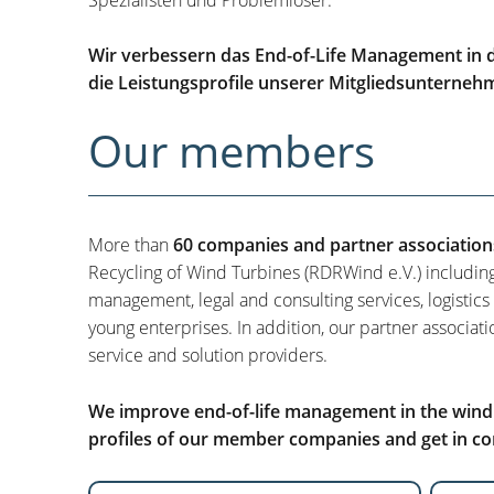
Wir verbessern das End-of-Life Management in d
die Leistungsprofile unserer Mitgliedsunterneh
Our members
More than
60 companies and partner association
Recycling of Wind Turbines (RDRWind e.V.) includin
management, legal and consulting services, logistics
young enterprises. In addition, our partner associati
service and solution providers.
We improve end-of-life management in the wind i
profiles of our member companies and get in con