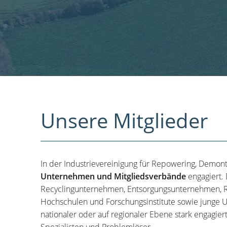
Unsere Mitglieder
In der Industrievereinigung für Repowering, Demon
Unternehmen und Mitgliedsverbände
engagiert.
Recyclingunternehmen, Entsorgungsunternehmen, R
Hochschulen und Forschungsinstitute sowie junge U
nationaler oder auf regionaler Ebene stark engagier
Spezialisten und Problemlöser.