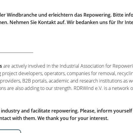
er Windbranche und erleichtern das Repowering. Bitte info
men. Nehmen Sie Kontakt auf. Wir bedanken uns für Ihr Int
s
are actively involved in the Industrial Association for Repower
g project developers, operators, companies for removal, recycli
 providers, B2B portals, academic and research institutions as w
ons are also adding to our strength. RDRWind e.V. is a network o
ndustry and facilitate repowering. Please, inform yourself
tact with them. We thank you for your interest.