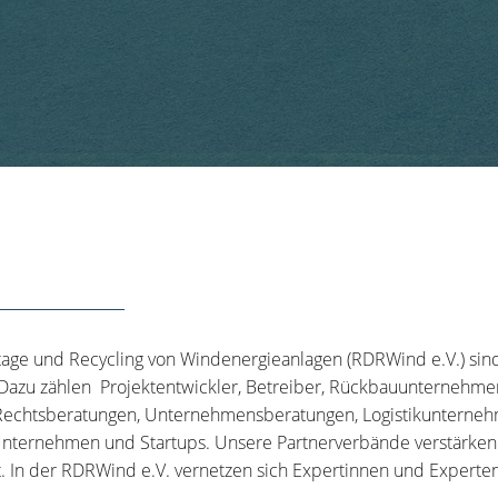
tage und Recycling von Windenergieanlagen (RDRWind e.V.) sin
 Dazu zählen Projektentwickler, Betreiber, Rückbauunternehme
echtsberatungen, Unternehmensberatungen, Logistikunternehm
nternehmen und Startups. Unsere Partnerverbände verstärken u
t. In der RDRWind e.V. vernetzen sich Expertinnen und Experten