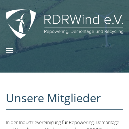
Unsere Mitglieder
In der Industrievereinigung für Repowering, Demontage