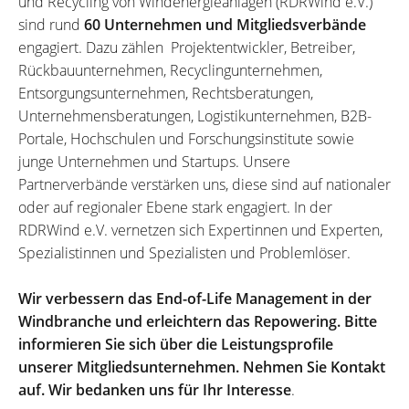
und Recycling von Windenergieanlagen (RDRWind e.V.)
sind rund
60 Unternehmen und Mitgliedsverbände
engagiert. Dazu zählen Projektentwickler, Betreiber,
Rückbauunternehmen, Recyclingunternehmen,
Entsorgungsunternehmen, Rechtsberatungen,
Unternehmensberatungen, Logistikunternehmen, B2B-
Portale, Hochschulen und Forschungsinstitute sowie
junge Unternehmen und Startups. Unsere
Partnerverbände verstärken uns, diese sind auf nationaler
oder auf regionaler Ebene stark engagiert. In der
RDRWind e.V. vernetzen sich Expertinnen und Experten,
Spezialistinnen und Spezialisten und Problemlöser.
Wir verbessern das End-of-Life Management in der
Windbranche und erleichtern das Repowering. Bitte
informieren Sie sich über die Leistungsprofile
unserer Mitgliedsunternehmen. Nehmen Sie Kontakt
auf. Wir bedanken uns für Ihr Interesse
.